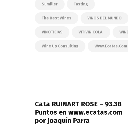
Sumiller
Tasting
The Best Wines
VINOS DEL MUNDO
VINOTICIAS
VITIVINICOLA.
WIN
Wine Up Consulting
Www.ecatas.com
Navegación
de
PREVIOUS POST
entradas
Cata RUINART ROSE – 93.38
Puntos en www.ecatas.com
por Joaquín Parra