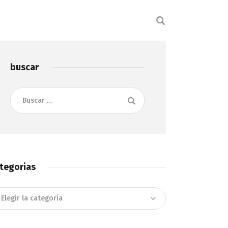
buscar
Buscar:
tegorias
tegorias