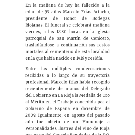
k
En la mañana de hoy ha fallecido a la
e
edad de 93 años Marcelo Frías Artacho,
dI
presidente de Honor de Bodegas
Riojanas. El funeral se celebrará mañana
n
viernes, a las 18.30 horas en la iglesia
parroquial de San Martín de Cenicero,
trasladándose a continuación sus restos
mortales al cementerio de esta localidad
en la que había nacido en 1916 y residía.
Entre las múltiples condecoraciones
recibidas a lo largo de su trayectoria
profesional, Marcelo frías había recogido
recientemente de manos del Delegado
del Gobierno en La Rioja la Medalla de Oro
al Mérito en el Trabajo concedida por el
Gobierno de España en diciembre de
2009. Igualmente, en agosto del pasado
año fue objeto de un Homenaje a
Personalidades Ilustres del Vino de Rioja