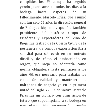
cumplidos los 85, aunque ha seguido
yendo prácticamente todos los días a la
bodega hasta vísperas de su
fallecimiento. Marcelo Frías, que asumió
con tan solo 27 años la dirección general
de Bodegas Riojanas y que fue también
presidente del histórico Grupo de
Criadores y Exportadores del Vino de
Rioja, fue testigo de la Guerra Civil y de la
postguerra, de cómo la exportación iba a
ser vital para sobrevivir en un contexto
difícil y de cómo el embotellado en
origen, que Rioja no adoptaría como
norma obligatoria hasta principios a los
años 90, era necesario para trabajar los
vinos de calidad y mantener los
márgenes de negocio ya en la primera
mitad del siglo XX. En definitiva, Marcelo
Frías fue un pionero con gran visión de
futuro, que supo imprimir a su bodega en
particular y a Rioja en general un rumbo