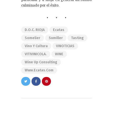
culminado por el éxito.
D.O.C. RIOJA
Ecatas
Somelier
Sumiller
Tasting
Vino Y Cultura
VINOTICIAS
VITIVINICOLA.
WINE
Wine Up Consulting
Www.ecatas.com
Navegación
de
PREVIOUS POST