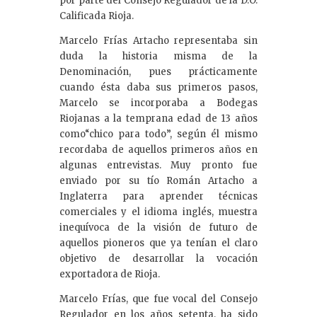
por parte del Consejo Regulador de la D.O.
Calificada Rioja.
Marcelo Frías Artacho representaba sin
duda la historia misma de la
Denominación, pues prácticamente
cuando ésta daba sus primeros pasos,
Marcelo se incorporaba a Bodegas
Riojanas a la temprana edad de 13 años
como“chico para todo”, según él mismo
recordaba de aquellos primeros años en
algunas entrevistas. Muy pronto fue
enviado por su tío Román Artacho a
Inglaterra para aprender técnicas
comerciales y el idioma inglés, muestra
inequívoca de la visión de futuro de
aquellos pioneros que ya tenían el claro
objetivo de desarrollar la vocación
exportadora de Rioja.
Marcelo Frías, que fue vocal del Consejo
Regulador en los años setenta, ha sido