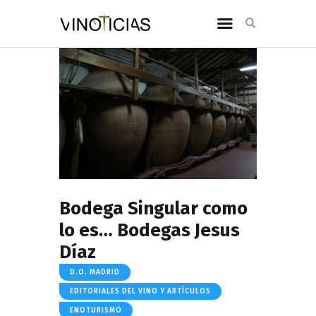
Bodega Singular como
lo es… Bodegas Jesus
Díaz
D.O. MADRID
EDITORIALES DEL VINO Y ARTÍCULOS
ENOTURISMO