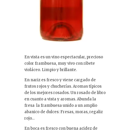
En vista es un vino espectacular, precioso
color frambuesa, muy vivo con ribete
violáceo. Limpio y brillante.
En nariz es fresco y viene cargado de
frutos rojos y chucherías. Aromas típicos
de los mejores rosados. Un rosado de libro
en cuanto a vista y aromas. Abunda la
fresa la frambuesa unido a un amplio
abanico de dulces: Fresas, moras, regaliz
rojo…
En boca es fresco con buena acidez de