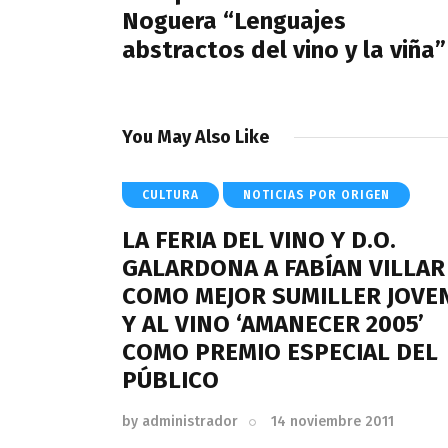
Noguera “Lenguajes
abstractos del vino y la viña”
You May Also Like
CULTURA
NOTICIAS POR ORIGEN
LA FERIA DEL VINO Y D.O.
GALARDONA A FABÍAN VILLAR
COMO MEJOR SUMILLER JOVE
Y AL VINO ‘AMANECER 2005’
COMO PREMIO ESPECIAL DEL
PÚBLICO
by
administrador
14 noviembre 2011