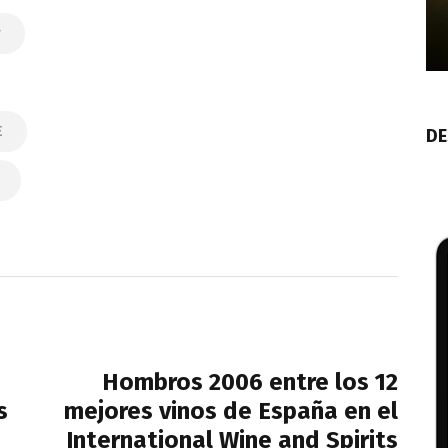
r
E
DE
NEXT POST
Hombros 2006 entre los 12
s
mejores vinos de España en el
International Wine and Spirits