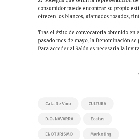
27 bodegas que serán la representación de
consumidor puede encontrar su propio esti
ofrecen los blancos, afamados rosados, tint
Tras el éxito de convocatoria obtenido en 
pasado mes de mayo, la Denominación se pr
Para acceder al Salón es necesaria la invit
Cata De Vino
CULTURA
D.O. NAVARRA
Ecatas
ENOTURISMO
Marketing