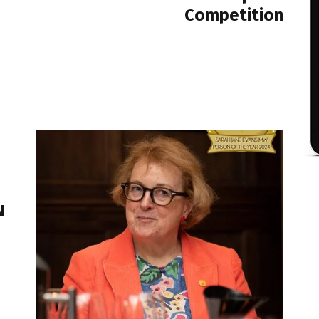
Competition
N