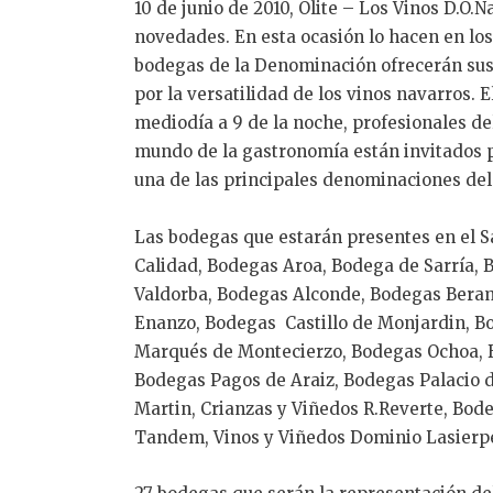
10 de junio de 2010, Olite – Los Vinos D.O.
novedades. En esta ocasión lo hacen en los 
bodegas de la Denominación ofrecerán su
por la versatilidad de los vinos navarros. E
mediodía a 9 de la noche, profesionales del
mundo de la gastronomía están invitados 
una de las principales denominaciones del
Las bodegas que estarán presentes en el Sa
Calidad, Bodegas Aroa, Bodega de Sarría,
Valdorba, Bodegas Alconde, Bodegas Bera
Enanzo, Bodegas Castillo de Monjardin, B
Marqués de Montecierzo, Bodegas Ochoa, B
Bodegas Pagos de Araiz, Bodegas Palacio d
Martin, Crianzas y Viñedos R.Reverte, Bod
Tandem, Vinos y Viñedos Dominio Lasierpe