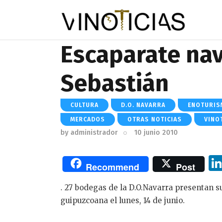
Escaparate nav
Sebastián
CULTURA
D.O. NAVARRA
ENOTURIS
MERCADOS
OTRAS NOTICIAS
VINO
by
administrador
10 junio 2010
Recommend
Post
. 27 bodegas de la D.O.Navarra presentan s
guipuzcoana el lunes, 14 de junio.