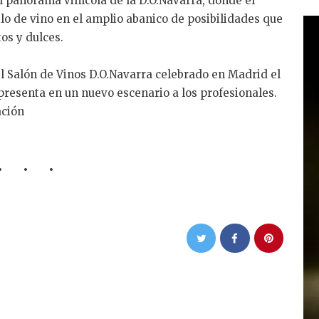
l panorama vinícola de la D.O.Navarra, donde el
lo de vino en el amplio abanico de posibilidades que
os y dulces.
el Salón de Vinos D.O.Navarra celebrado en Madrid el
esenta en un nuevo escenario a los profesionales.
ación