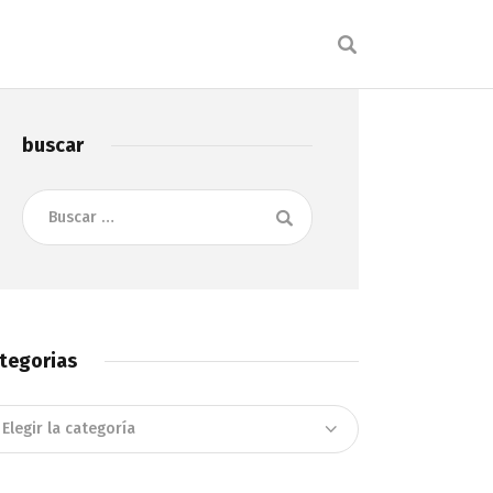
buscar
Buscar:
tegorias
tegorias