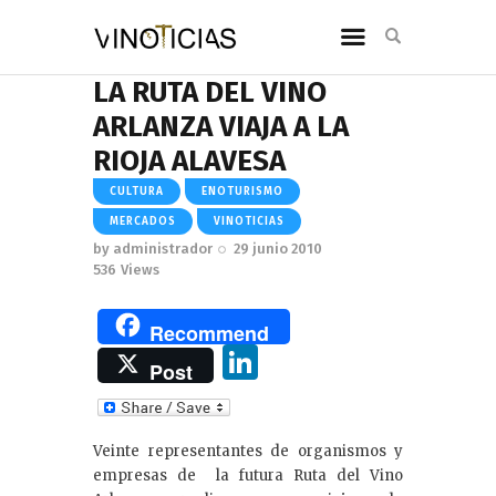
LA RUTA DEL VINO
ARLANZA VIAJA A LA
RIOJA ALAVESA
CULTURA
ENOTURISMO
MERCADOS
VINOTICIAS
by
administrador
29 junio 2010
536
Views
Recommend
Li
Post
n
k
Veinte representantes de organismos y
e
empresas de la futura Ruta del Vino