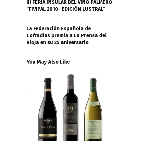
entradas
III FERIA INSULAR DEL VINO PALMERO
“FIVIPAL 2010- EDICIÓN LUSTRAL”
NEXT POST
La Federación Española de
Cofradías premia a La Prensa del
Rioja en su 25 aniversario
You May Also Like