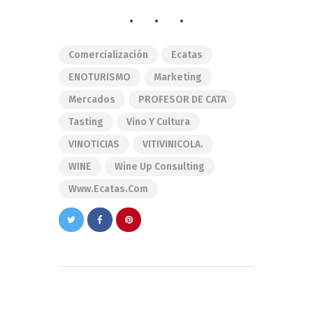
Comercialización
Ecatas
ENOTURISMO
Marketing
Mercados
PROFESOR DE CATA
Tasting
Vino Y Cultura
VINOTICIAS
VITIVINICOLA.
WINE
Wine Up Consulting
Www.ecatas.com
Navegación
de
PREVIOUS POST