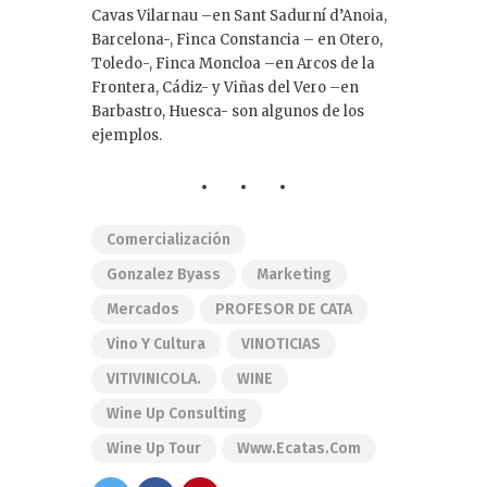
Cavas Vilarnau –en Sant Sadurní d’Anoia,
Barcelona-, Finca Constancia – en Otero,
Toledo-, Finca Moncloa –en Arcos de la
Frontera, Cádiz- y Viñas del Vero –en
Barbastro, Huesca- son algunos de los
ejemplos.
Comercialización
Gonzalez Byass
Marketing
Mercados
PROFESOR DE CATA
Vino Y Cultura
VINOTICIAS
VITIVINICOLA.
WINE
Wine Up Consulting
Wine Up Tour
Www.ecatas.com