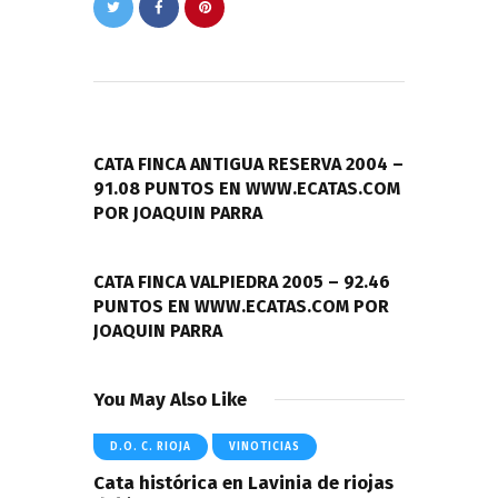
Navegación
de
PREVIOUS POST
entradas
CATA FINCA ANTIGUA RESERVA 2004 –
91.08 PUNTOS EN WWW.ECATAS.COM
POR JOAQUIN PARRA
NEXT POST
CATA FINCA VALPIEDRA 2005 – 92.46
PUNTOS EN WWW.ECATAS.COM POR
JOAQUIN PARRA
You May Also Like
D.O. C. RIOJA
VINOTICIAS
Cata histórica en Lavinia de riojas