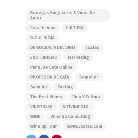
Bodegas Singulares & Vinos De
Autor
Cata De Vino
CULTURA
D.O.C. RIOJA
DEMOCRACIA DEL VINO
Ecatas
ENOTURISMO
Marketing
Panel De Cata Online
PROFESOR DE CATA
Somelier
Sumiller
Tasting
The Best Wines
Vino Y Cultura
VINOTICIAS
VITIVINICOLA.
WINE
Wine Up Consulting
Wine Up Tour
Www.ecatas.com