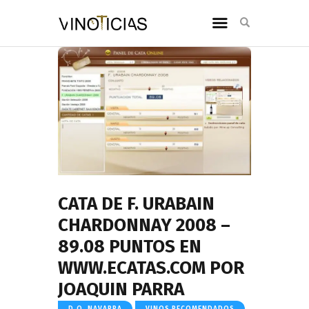
CATA DE F. URABAIN
CHARDONNAY 2008 –
89.08 PUNTOS EN
WWW.ECATAS.COM POR
JOAQUIN PARRA
D.O. NAVARRA
VINOS RECOMENDADOS