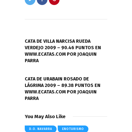
Navegación
de
PREVIOUS POST
entradas
CATA DE VILLA NARCISA RUEDA
VERDEJO 2009 – 90.46 PUNTOS EN
WWW.ECATAS.COM POR JOAQUIN
PARRA
NEXT POST
CATA DE URABAIN ROSADO DE
LÁGRIMA 2009 – 89.38 PUNTOS EN
WWW.ECATAS.COM POR JOAQUIN
PARRA
You May Also Like
D.O. NAVARRA
ENOTURISMO