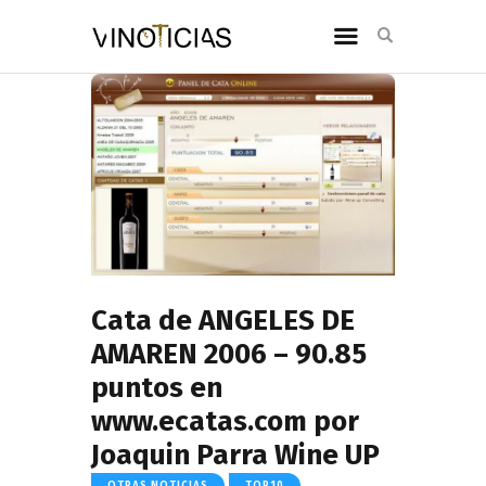
Cata de ANGELES DE
AMAREN 2006 – 90.85
puntos en
www.ecatas.com por
Joaquin Parra Wine UP
OTRAS NOTICIAS
TOP10