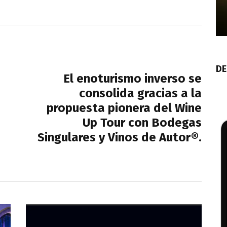
NEXT POST
DE
El enoturismo inverso se
consolida gracias a la
propuesta pionera del Wine
Up Tour con Bodegas
Singulares y Vinos de Autor®.