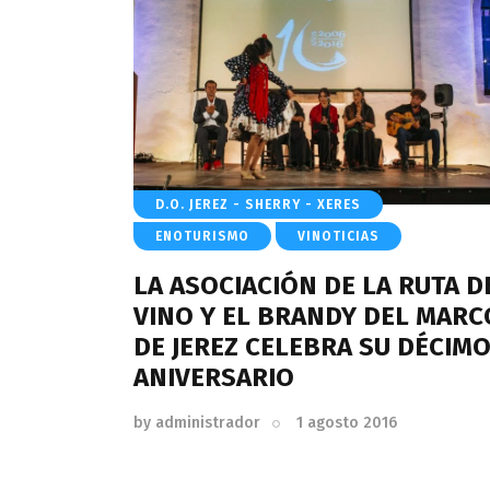
D.O. JEREZ - SHERRY - XERES
ENOTURISMO
VINOTICIAS
LA ASOCIACIÓN DE LA RUTA D
VINO Y EL BRANDY DEL MARC
DE JEREZ CELEBRA SU DÉCIM
ANIVERSARIO
by
administrador
1 agosto 2016