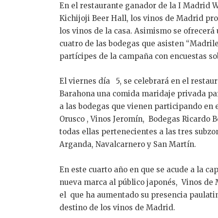
En el restaurante ganador de la I Madrid 
Kichijoji Beer Hall, los vinos de Madrid p
los vinos de la casa. Asimismo se ofrecerá
cuatro de las bodegas que asisten “Madrile
partícipes de la campaña con encuestas so
El viernes día 5, se celebrará en el restau
Barahona una comida maridaje privada pa
a las bodegas que vienen participando en 
Orusco , Vinos Jeromín, Bodegas Ricardo Be
todas ellas pertenecientes a las tres subz
Arganda, Navalcarnero y San Martín.
En este cuarto año en que se acude a la ca
nueva marca al público japonés, Vinos de 
el que ha aumentado su presencia paulati
destino de los vinos de Madrid.