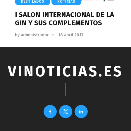
DESTILADOS
NOTICIAS
I SALON INTERNACIONAL DE LA
GIN Y SUS COMPLEMENTOS
by
administrador
18 abril 2013
VINOTICIAS.ES