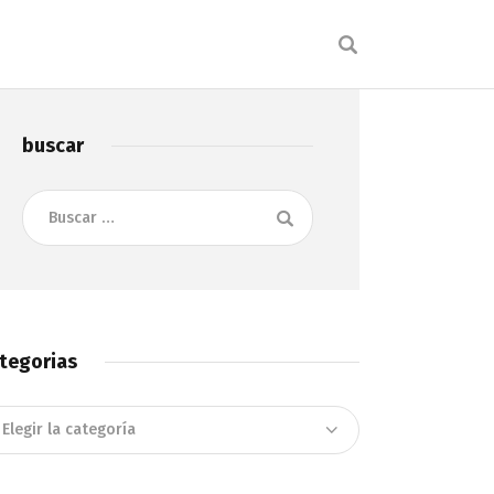
buscar
Buscar:
tegorias
tegorias