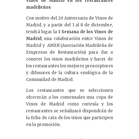
Vinos de Madrid en los restaurantes
madrileños
Con motivo del 20 Aniversario de Vinos de
Madrid, y a partir del 1 al 8 de diciembre,
tendrá lugar la
I Semana de los Vinos de
Madrid
, una colaboración entre Vinos de
Madrid y AMER (Asociación Madrileña de
Empresas de Restauración) para dar a
conocer los vinos madrileños y hacer de
los restaurantes los mejores prescriptores
y difusores de la cultura enológica de la
Comunidad de Madrid.
Los restaurantes que se seleccionen
ofrecerán a los comensales una copa de
Vinos de Madrid como cortesía y los
restaurantes se señalizará dispondrán de
la ficha de cata de los vinos que participen
en la promoción.