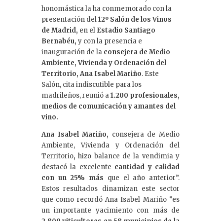
honomástica la ha conmemorado con la
presentación del
12º Salón de los Vinos
de Madrid,
en el
Estadio Santiago
Bernabéu,
y con la presencia e
inauguración de la
consejera de Medio
Ambiente, Vivienda y Ordenación del
Territorio, Ana Isabel Mariño
. Este
Salón, cita indiscutible para los
madrileños, reunió a
1.200 profesionales,
medios de comunicación y amantes del
vino.
Ana Isabel Mariño,
consejera de Medio
Ambiente, Vivienda y Ordenación del
Territorio
,
hizo balance de la vendimia y
destacó la excelente
cantidad y calidad
con un 25% más
que el año anterior”.
Estos resultados dinamizan este sector
que como recordó Ana Isabel Mariño “es
un importante yacimiento con más de