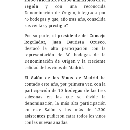
2.800 viticultores en 58 municipios de la
región
y con una reconocida
Denominación de Origen, integrada por
45 bodegas y que, año tras año, consolida
sus ventas y prestigio”.
Por su parte,
el presidente del Consejo
Regulador, Juan Bautista Orusco
,
destacó la alta participación con la
representación de 30 bodegas de la
Denominación de Origen y la creciente
calidad de los vinos de Madrid.
El
Salón de los Vinos de Madrid
ha
contado este año, por primera vez, con la
participación de
30 bodegas
de las tres
subzonas en las que se divide la
denominación, la más alta participación
en este Salón y los más de
1.200
asistentes
pudieron catar todos los vinos
con las nuevas añadas.