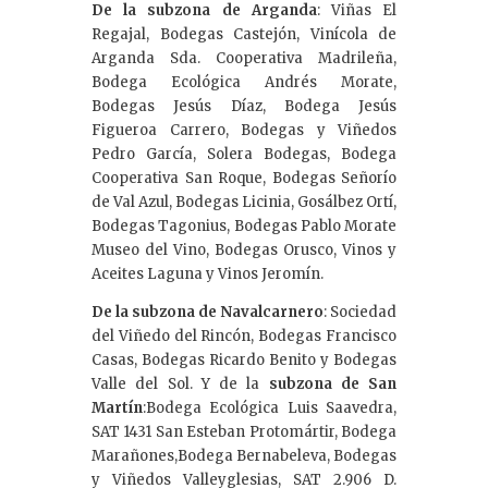
De la subzona de Arganda
: Viñas El
Regajal, Bodegas Castejón, Vinícola de
Arganda Sda. Cooperativa Madrileña,
Bodega Ecológica Andrés Morate,
Bodegas Jesús Díaz, Bodega Jesús
Figueroa Carrero, Bodegas y Viñedos
Pedro García, Solera Bodegas, Bodega
Cooperativa San Roque, Bodegas Señorío
de Val Azul, Bodegas Licinia, Gosálbez Ortí,
Bodegas Tagonius, Bodegas Pablo Morate
Museo del Vino, Bodegas Orusco, Vinos y
Aceites Laguna y Vinos Jeromín.
De la subzona de Navalcarnero
: Sociedad
del Viñedo del Rincón, Bodegas Francisco
Casas, Bodegas Ricardo Benito y Bodegas
Valle del Sol. Y de la
subzona de San
Martín
:Bodega Ecológica Luis Saavedra,
SAT 1431 San Esteban Protomártir, Bodega
Marañones,Bodega Bernabeleva, Bodegas
y Viñedos Valleyglesias, SAT 2.906 D.