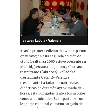
cata en LaLola - Valencia
Tras la primera edición del Wine Up Tour
en verano; en esta segunda edición de
otoño Lealtanza 2005 estuvo presente en
Madrid, (restaurante Jamón y Churrasco;
restaurante L`abraccio); Valladolid
(restaurante Gabino)y Valencia
(restaurante La Lola) en cuatro catas
didácticas de duración aproximada de 2
horas, están dirigidas tanto a los neófitos
como a los iniciados. Se imparten en un
lenguaje coloquial y ameno cargado de