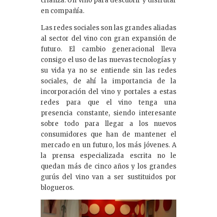
crianza. Un vino para descubrir y disfrutar
en compañía.
Las redes sociales son las grandes aliadas
al sector del vino con gran expansión de
futuro. El cambio generacional lleva
consigo el uso de las nuevas tecnologías y
su vida ya no se entiende sin las redes
sociales, de ahí la importancia de la
incorporación del vino y portales a estas
redes para que el vino tenga una
presencia constante, siendo interesante
sobre todo para llegar a los nuevos
consumidores que han de mantener el
mercado en un futuro, los más jóvenes. A
la prensa especializada escrita no le
quedan más de cinco años y los grandes
gurús del vino van a ser sustituidos por
blogueros.