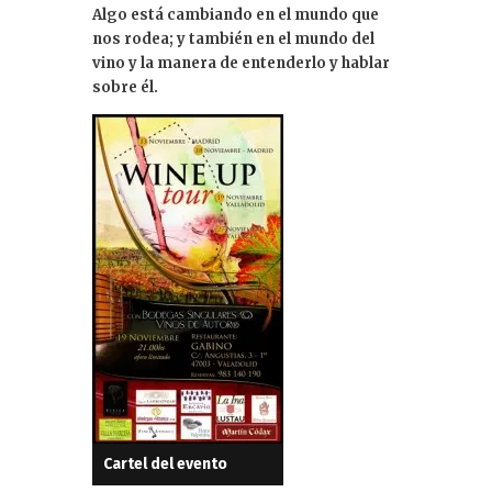
Algo está cambiando en el mundo que
e
nos rodea; y también en el mundo del
dI
vino y la manera de entenderlo y hablar
sobre él.
n
Cartel del evento