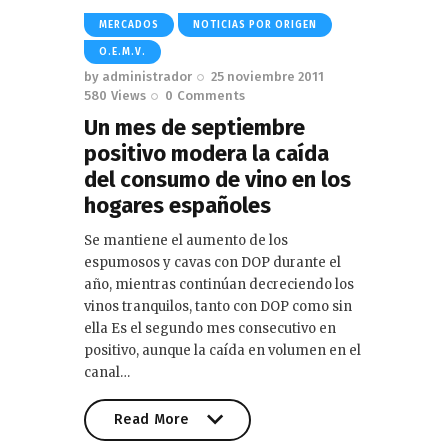
MERCADOS
NOTICIAS POR ORIGEN
O.E.M.V.
by
administrador
25 noviembre 2011
580
Views
0
Comments
Un mes de septiembre
positivo modera la caída
del consumo de vino en los
hogares españoles
Se mantiene el aumento de los
espumosos y cavas con DOP durante el
año, mientras continúan decreciendo los
vinos tranquilos, tanto con DOP como sin
ella Es el segundo mes consecutivo en
positivo, aunque la caída en volumen en el
canal…
Read More