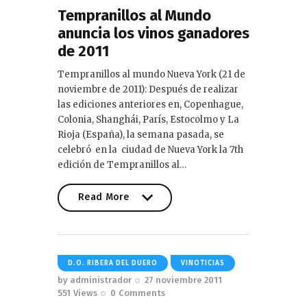
Tempranillos al Mundo
anuncia los vinos ganadores
de 2011
Tempranillos al mundo Nueva York (21 de
noviembre de 2011): Después de realizar
las ediciones anteriores en, Copenhague,
Colonia, Shanghái, París, Estocolmo y La
Rioja (España), la semana pasada, se
celebró en la ciudad de Nueva York la 7th
edición de Tempranillos al…
Read More
Read More
D.O. RIBERA DEL DUERO
VINOTICIAS
by
administrador
27 noviembre 2011
551
Views
0
Comments