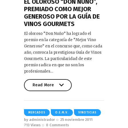
EL OLOROSO “DON NUÑO”,
PREMIADO COMO MEJOR
GENEROSO POR LA GUÍA DE
VINOS GOURMETS
El oloroso “Don Nuño” ha logrado el
premio en la categoría de “Mejor Vino
Generoso” en el concurso que, como cada
año, convoca la prestigiosa Guía de Vinos
Gourmets. La particularidad de este
premio radica en que no son los
profesionales…
Read More
Read More
MERCADOS
O.E.M.V.
VINOTICIAS
by
administrador
25 noviembre 2011
713
Views
0
Comments