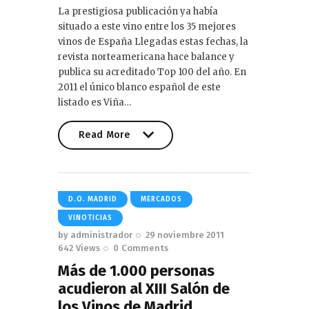
La prestigiosa publicación ya había
situado a este vino entre los 35 mejores
vinos de España Llegadas estas fechas, la
revista norteamericana hace balance y
publica su acreditado Top 100 del año. En
2011 el único blanco español de este
listado es Viña…
Read More
Read More
D.O. MADRID
MERCADOS
VINOTICIAS
by
administrador
29 noviembre 2011
642
Views
0
Comments
Más de 1.000 personas
acudieron al XIII Salón de
los Vinos de Madrid