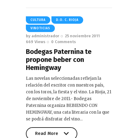
Read More
CULTURA
D.O. C. RIOJA
VINOTICIAS
by
administrador
25 noviembre 2011
669
Views
0
Comments
Bodegas Paternina te
propone beber con
Hemingway
Las novelas seleccionadas reflejan la
relación del escritor con nuestros país,
con los toros, la fiesta y el vino. La Rioja, 21
de noviembre de 2011.- Bodegas
Paternina organiza BEBIENDO CON
HEMINGWAY, una cata literaria con la que
se podrá disfrutar del vino…
Read More