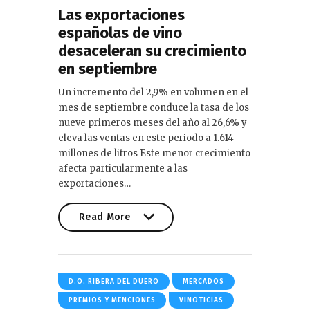
Las exportaciones
españolas de vino
desaceleran su crecimiento
en septiembre
Un incremento del 2,9% en volumen en el
mes de septiembre conduce la tasa de los
nueve primeros meses del año al 26,6% y
eleva las ventas en este periodo a 1.614
millones de litros Este menor crecimiento
afecta particularmente a las
exportaciones…
Read More
Read More
D.O. RIBERA DEL DUERO
MERCADOS
PREMIOS Y MENCIONES
VINOTICIAS