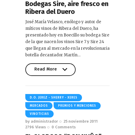
Bodegas Sire, aire fresco en
Ribera del Duero
José María Velasco, enólogo y autor de
míticos vinos de Ribera del Duero, ha
presentado hoy en Boecillo su bodega Sire
de la que nacen los vinos Sire 7 y Sire 24
que llegan al mercado en la revolucionaria
botella decantador Martín…
Read More
Read More
D.O. JEREZ - SHERRY - XERES
MERCADOS
PREMIOS Y MENCIONES
VINOTICIAS
by
administrador
25 noviembre 2011
2796
Views
0
Comments