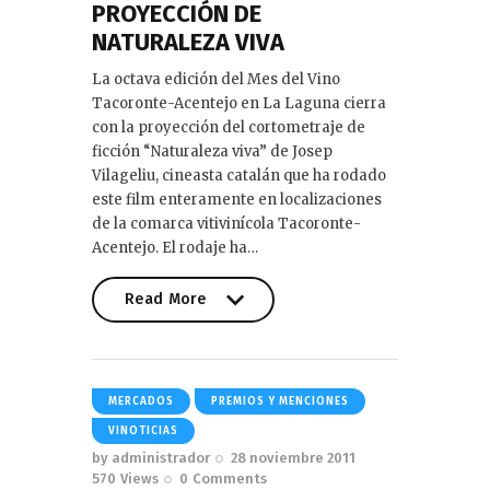
PROYECCIÓN DE
NATURALEZA VIVA
La octava edición del Mes del Vino
Tacoronte-Acentejo en La Laguna cierra
con la proyección del cortometraje de
ficción “Naturaleza viva” de Josep
Vilageliu, cineasta catalán que ha rodado
este film enteramente en localizaciones
de la comarca vitivinícola Tacoronte-
Acentejo. El rodaje ha…
Read More
Read More
MERCADOS
PREMIOS Y MENCIONES
VINOTICIAS
by
administrador
28 noviembre 2011
570
Views
0
Comments