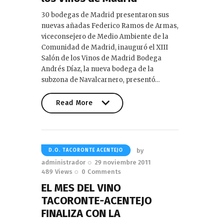
30 bodegas de Madrid presentaron sus
nuevas añadas Federico Ramos de Armas,
viceconsejero de Medio Ambiente de la
Comunidad de Madrid, inauguró el XIII
Salón de los Vinos de Madrid Bodega
Andrés Díaz, la nueva bodega de la
subzona de Navalcarnero, presentó…
Read More
Read More
by
D.O. TACORONTE ACENTEJO
administrador
29 noviembre 2011
489
Views
0
Comments
EL MES DEL VINO
TACORONTE-ACENTEJO
FINALIZA CON LA