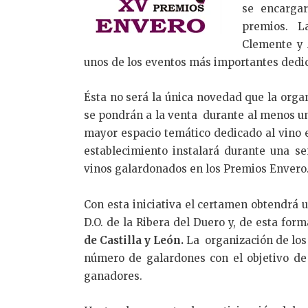
se encargar
premios. L
Clemente y 
unos de los eventos más importantes dedic
Ésta no será la única novedad que la orga
se pondrán a la venta durante al menos u
mayor espacio temático dedicado al vino
establecimiento instalará durante una s
vinos galardonados en los Premios Envero
Con esta iniciativa el certamen obtendr
D.O. de la Ribera del Duero y, de esta for
de Castilla y León.
La organización de los
número de galardones con el objetivo de
ganadores.