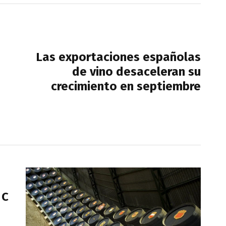
NEXT POST
Las exportaciones españolas
de vino desaceleran su
crecimiento en septiembre
 C