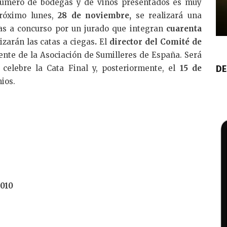
 número de bodegas y de vinos presentados es muy
 próximo lunes,
28 de noviembre,
se realizará una
ras a concurso por un jurado que integran
cuarenta
izarán las catas a ciegas
.
El
director del Comité de
dente de la Asociación de Sumilleres de España. Será
DE
celebre la Cata Final y, posteriormente, el
15 de
ios.
2010