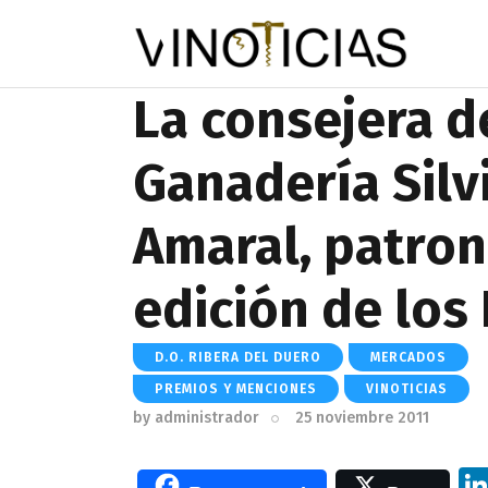
La consejera d
Ganadería Silv
Amaral, patron
edición de los
D.O. RIBERA DEL DUERO
MERCADOS
PREMIOS Y MENCIONES
VINOTICIAS
by
administrador
25 noviembre 2011