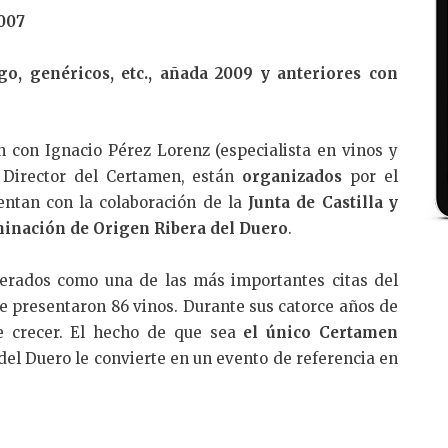
2007
go, genéricos, etc., añada 2009 y anteriores con
 con Ignacio Pérez Lorenz (especialista en vinos y
 Director del Certamen, están
organizados
por el
ntan con la colaboración de la
Junta de Castilla y
inación de Origen Ribera del Duero
.
erados como una de las más importantes citas del
se presentaron 86 vinos. Durante sus catorce años de
de crecer. El hecho de que sea
el único Certamen
del Duero le convierte en un evento de referencia en