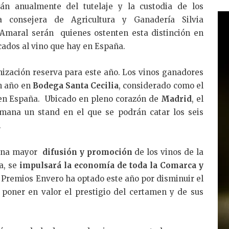
án anualmente del tutelaje y la custodia de los
a consejera de Agricultura y Ganadería Silvia
Amaral serán quienes ostenten esta distinción en
ados al vino que hay en España.
nización reserva para este año. Los vinos ganadores
n año en
Bodega Santa Cecilia
, considerado como el
 en España. Ubicado en pleno corazón de
Madrid
, el
emana un stand en el que se podrán catar los seis
.
á una mayor
difusión y promoción
de los vinos de la
ma, se
impulsará la economía de toda la Comarca y
 Premios Envero ha optado este año por disminuir el
 poner en valor el
prestigio del certamen y de sus