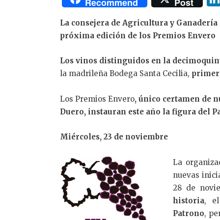
Recommend
Post
La consejera de Agricultura y Ganadería 
próxima edición de los Premios Envero
Los vinos distinguidos en la decimoquint
la madrileña Bodega Santa Cecilia,
primer
Los Premios Envero
, único certamen de n
Duero, instauran este año la figura del 
Miércoles, 23 de noviembre
La organiza
nuevas inici
28 de novi
historia
, e
Patrono
, p