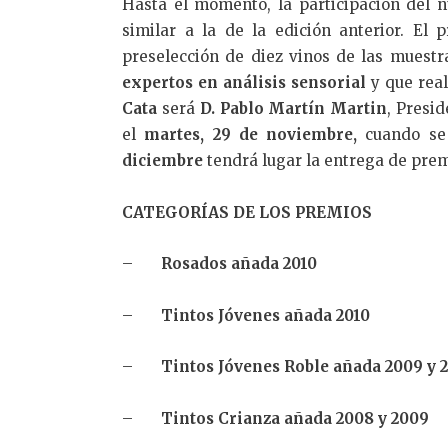
Hasta el momento, la participación del
similar a la de la edición anterior. El
preselección de diez vinos de las muest
expertos
en análisis sensorial
y que real
Cata
será
D.
Pablo Martín Martin
, Presi
el
martes,
29 de noviembre,
cuando se 
diciembre
tendrá lugar la entrega de prem
CATEGORÍAS DE LOS PREMIOS
–
Rosados añada 2010
–
Tintos Jóvenes añada 2010
–
Tintos Jóvenes Roble añada 2009 y 
–
Tintos Crianza añada 2008 y 2009