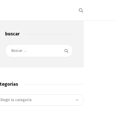
buscar
Buscar:
tegorias
tegorias