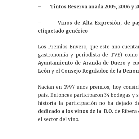
–
Tintos Reserva añada 2005, 2006 y 
–
Vinos de Alta Expresión, de pa
etiquetado genérico
Los Premios Envero, que este año cuentan
gastronomía y periodista de TVE) como
Ayuntamiento de Aranda de Duero
y cue
León
y el
Consejo Regulador de la Denom
Nacían en 1997 unos premios, hoy consid
país. Entonces participaron 34 bodegas y 
historia la participación no ha dejado 
dedicado a los vinos de la D.O.
de Ribera 
el sector del vino.