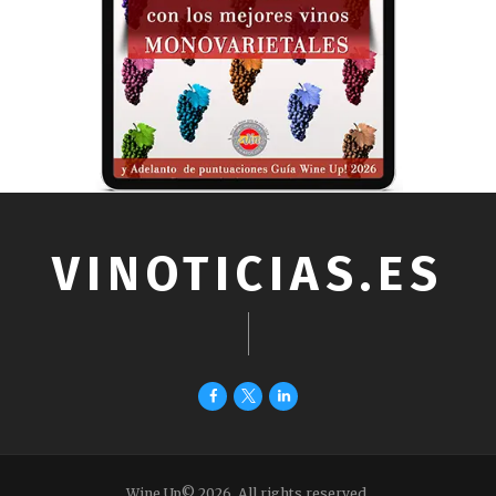
VINOTICIAS.ES
Wine Up© 2026. All rights reserved.