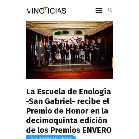
La Escuela de Enología
-San Gabriel- recibe el
Premio de Honor en la
decimoquinta edición
de los Premios ENVERO
D.O. RIBERA DEL DUERO