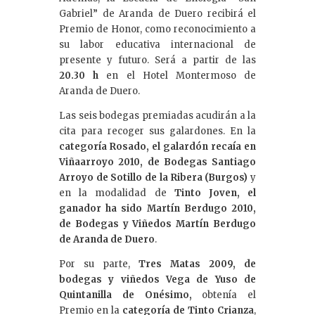
Gabriel” de Aranda de Duero recibirá el
Premio de Honor, como reconocimiento a
su labor educativa internacional de
presente y futuro. Será a partir de las
20.30 h
en el Hotel Montermoso de
Aranda de Duero.
Las seis bodegas premiadas acudirán a la
cita para recoger sus galardones. En la
categoría Rosado, el galardón recaía en
Viñaarroyo 2010, de Bodegas Santiago
Arroyo
de Sotillo de la Ribera (Burgos)
y
en la modalidad de
Tinto Joven, el
ganador ha sido Martín Berdugo 2010,
de Bodegas y Viñedos Martín Berdugo
de Aranda de Duero
.
Por su parte,
Tres Matas 2009, de
bodegas y viñedos Vega de Yuso de
Quintanilla de Onésimo,
obtenía el
Premio en la
categoría de Tinto Crianza
,