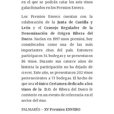
en el que se podrán catar los seis vinos
galardonados en los Premios Envero.
Los Premios Envero cuentan con la
colaboración de la
Junta de Castilla y
León
y el
Consejo Regulador de la
Denominación de Origen Ribera del
Duero
. Nacían en 1997 unos premios, hoy
considerados como una de las más
importantes citas del país. Entonces
participaron 34 bodegas y se presentaron
86 vinos. Durante sus catorce años de
historia la participación no ha dejado de
crecer. Este año, se presentaron 202 vinos
pertenecientes a 73 bodegas. El hecho de
que sea
el único Certamen dedicado a los
vinos de la D.O.
de Ribera del Duero le
convierte en un evento de referencia en el
sector del vino.
PALMARÉS –
XV Premios ENVERO