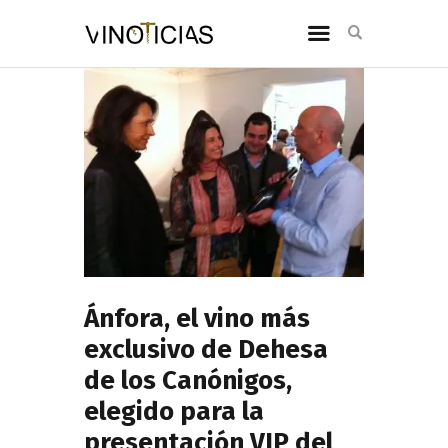
Ánfora, el vino más
exclusivo de Dehesa
de los Canónigos,
elegido para la
presentación VIP del