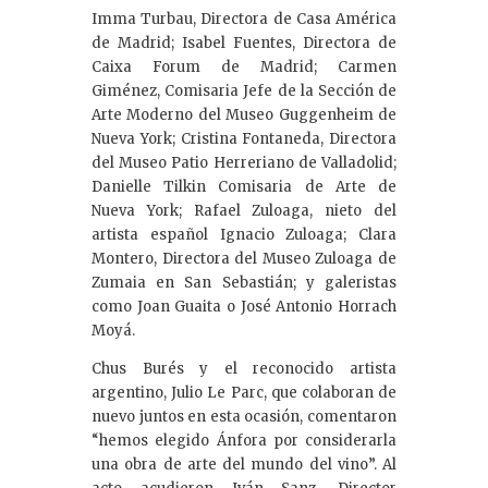
Imma Turbau, Directora de Casa América
de Madrid; Isabel Fuentes, Directora de
Caixa Forum de Madrid; Carmen
Giménez, Comisaria Jefe de la Sección de
Arte Moderno del Museo Guggenheim de
Nueva York; Cristina Fontaneda, Directora
del Museo Patio Herreriano de Valladolid;
Danielle Tilkin Comisaria de Arte de
Nueva York; Rafael Zuloaga, nieto del
artista español Ignacio Zuloaga; Clara
Montero, Directora del Museo Zuloaga de
Zumaia en San Sebastián; y galeristas
como Joan Guaita o José Antonio Horrach
Moyá.
Chus Burés y el reconocido artista
argentino, Julio Le Parc, que colaboran de
nuevo juntos en esta ocasión, comentaron
“hemos elegido Ánfora por considerarla
una obra de arte del mundo del vino”. Al