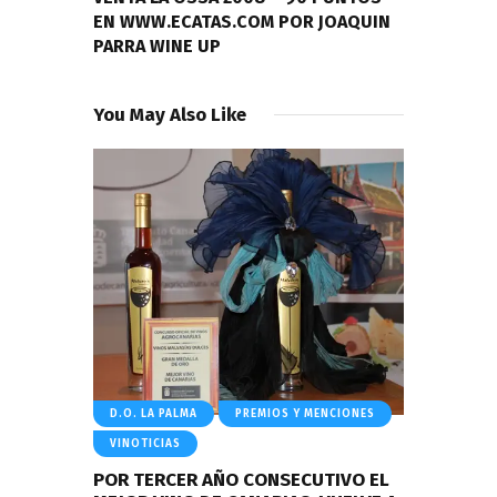
EN WWW.ECATAS.COM POR JOAQUIN
PARRA WINE UP
You May Also Like
D.O. LA PALMA
PREMIOS Y MENCIONES
VINOTICIAS
POR TERCER AÑO CONSECUTIVO EL