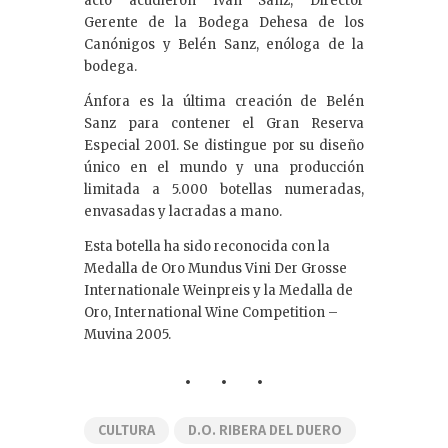
acto acudieron Iván Sanz, Director
Gerente de la Bodega Dehesa de los
Canónigos y Belén Sanz, enóloga de la
bodega.
Ánfora es la última creación de Belén
Sanz para contener el Gran Reserva
Especial 2001. Se distingue por su diseño
único en el mundo y una producción
limitada a 5.000 botellas numeradas,
envasadas y lacradas a mano.
Esta botella ha sido reconocida con la
Medalla de Oro Mundus Vini Der Grosse
Internationale Weinpreis y la Medalla de
Oro, International Wine Competition –
Muvina 2005.
CULTURA
D.O. RIBERA DEL DUERO