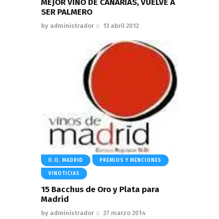
MEJOR VINO DE CANARIAS, VUELVE A
SER PALMERO
by
administrador
13 abril 2012
D.O. MADRID
PREMIOS Y MENCIONES
VINOTICIAS
15 Bacchus de Oro y Plata para
Madrid
by
administrador
27 marzo 2014