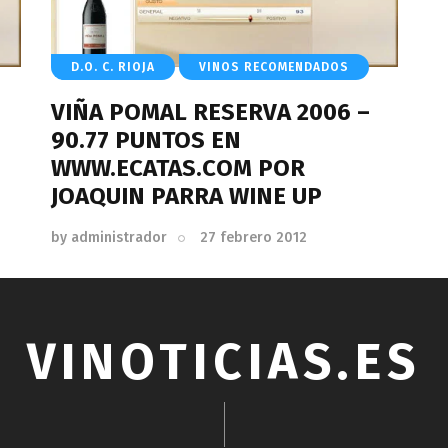
D.O. C. RIOJA
VINOS RECOMENDADOS
VIÑA POMAL RESERVA 2006 –
90.77 PUNTOS EN
WWW.ECATAS.COM POR
JOAQUIN PARRA WINE UP
by
administrador
27 febrero 2012
VINOTICIAS.ES