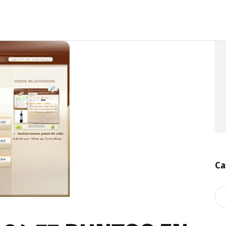
Ca
Ca