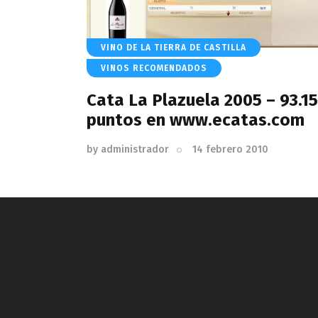
VINO DE LA TIERRA DE CASTILLA
VINOS RECOMENDADOS
Cata La Plazuela 2005 – 93.15
puntos en www.ecatas.com
by
administrador
14 febrero 2010