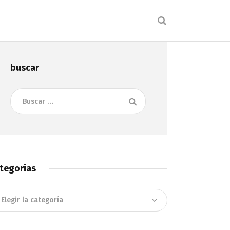
buscar
Buscar:
tegorias
tegorias