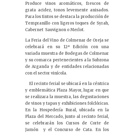
Produce vinos aromáticos, frescos de
grata acidez, tonos levemente anisados.
Para los tintos se destaca la producción de
Tempranillo con ligeros toques de Syrah,
Cabernet Sauvignon o Merlot.
La Feria del Vino de Colmenar de Oreja se
celebrará en su 12ª Edición con una
variada muestra de Bodegas de Colmenar
y su comarca pertenecientes a la Subzona
de Arganda y de entidades relacionadas
con el sector vinícola.
El recinto ferial se ubicará en la céntrica
y emblemática Plaza Mayor, lugar en que
se realizara la muestra, las degustaciones
de vinos y tapas y exhibiciones folclóricas.
En la Hospedería Rural, ubicada en la
Plaza del Mercado, junto al recinto ferial,
se celebrarán los Cursos de Corte de
Jamón y el Concurso de Cata. En los