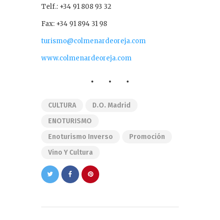
Telf.: +34 91 808 93 32
Fax: +34 91 894 31 98
turismo@colmenardeoreja.com
www.colmenardeoreja.com
CULTURA
D.O. Madrid
ENOTURISMO
Enoturismo Inverso
Promoción
Vino Y Cultura
Navegación