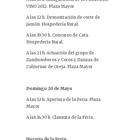
VINO 2012. Plaza Mayor
A las 12 h. Demostración de corte de
jamón. Hospedería Rural.
A las 19:30 h. Concurso de Cata.
Hospedería Rural.
A las 21 h. Actuación del grupo de
Zambomberos y Coros y Danzas de
Colmenar de Oreja. Plaza Mayor
Domingo 20 de Mayo
A las 12 h. Apertura de la Feria. Plaza
Mayor
A las 14:30 h. Clausura de la Feria.
Horario de la Feria: