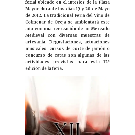
e
ferial ubicado en el interior de la Plaza
dI
Mayor durante los días 19 y 20 de Mayo
de 2012. La tradicional Feria del Vino de
n
Colmenar de Oreja se ambientará este
año con una recreación de un Mercado
Medieval con diversas muestras de
artesanía. Degustaciones, actuaciones
musicales, cursos de corte de jamón o
concurso de catas son algunas de las
actividades previstas para esta 12ª
edición de la feria.