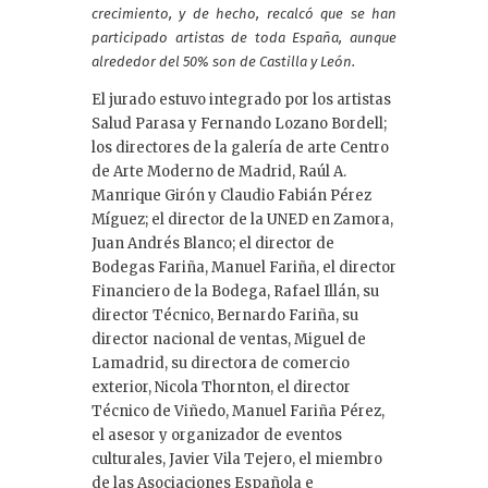
crecimiento, y de hecho, recalcó que se han
participado artistas de toda España, aunque
alrededor del 50% son de Castilla y León.
El jurado estuvo integrado por los artistas
Salud Parasa y Fernando Lozano Bordell;
los directores de la galería de arte Centro
de Arte Moderno de Madrid, Raúl A.
Manrique Girón y Claudio Fabián Pérez
Míguez; el director de la UNED en Zamora,
Juan Andrés Blanco; el director de
Bodegas Fariña, Manuel Fariña, el director
Financiero de la Bodega, Rafael Illán, su
director Técnico, Bernardo Fariña, su
director nacional de ventas, Miguel de
Lamadrid, su directora de comercio
exterior, Nicola Thornton, el director
Técnico de Viñedo, Manuel Fariña Pérez,
el asesor y organizador de eventos
culturales, Javier Vila Tejero, el miembro
de las Asociaciones Española e