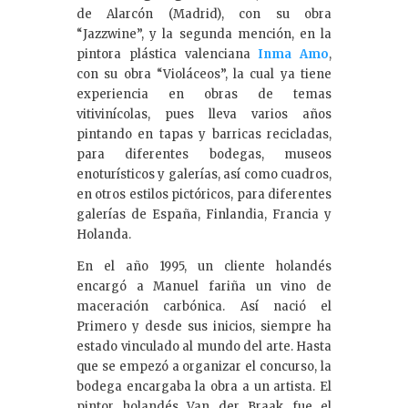
de Alarcón (Madrid), con su obra
“Jazzwine”, y la segunda mención, en la
pintora plástica valenciana
Inma Amo
,
con su obra “Violáceos”, la cual ya tiene
experiencia en obras de temas
vitivinícolas, pues lleva varios años
pintando en tapas y barricas recicladas,
para diferentes bodegas, museos
enoturísticos y galerías, así como cuadros,
en otros estilos pictóricos, para diferentes
galerías de España, Finlandia, Francia y
Holanda.
En el año 1995, un cliente holandés
encargó a Manuel fariña un vino de
maceración carbónica. Así nació el
Primero y desde sus inicios, siempre ha
estado vinculado al mundo del arte. Hasta
que se empezó a organizar el concurso, la
bodega encargaba la obra a un artista. El
pintor holandés Van der Braak fue el