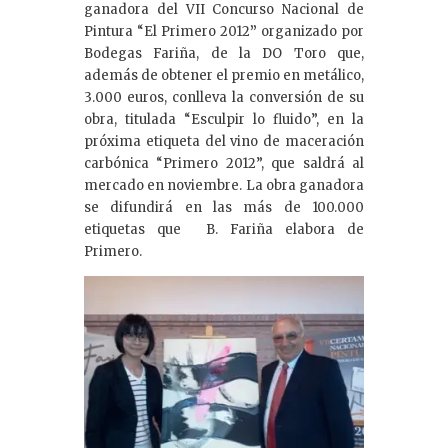
e
ganadora del VII Concurso Nacional de
dI
Pintura “El Primero 2012
”
organizado por
Bodegas Fariña, de la DO Toro que,
n
además de obtener el premio en metálico,
3.000 euros, conlleva la conversión de su
obra, titulada “Esculpir lo fluido”, en la
próxima etiqueta del vino de maceración
carbónica “Primero 2012”, que saldrá al
mercado en noviembre. La obra ganadora
se difundirá en las más de 100.000
etiquetas que B. Fariña elabora de
Primero.