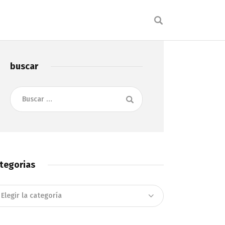
buscar
Buscar:
tegorias
tegorias