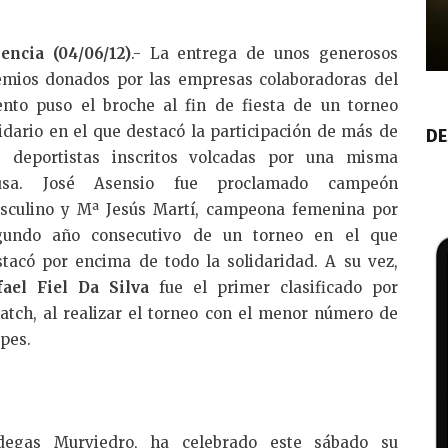
lencia (04/06/12)
.- La entrega de unos generosos
emios donados por las empresas colaboradoras del
ento puso el broche al fin de fiesta de un torneo
idario en el que destacó la participación de más de
DE
0 deportistas inscritos volcadas por una misma
usa. José Asensio fue proclamado campeón
sculino y Mª Jesús Martí, campeona femenina por
gundo año consecutivo de un torneo en el que
stacó por encima de todo la solidaridad. A su vez,
fael Fiel Da Silva
fue el primer clasificado por
atch, al realizar el torneo con el menor número de
pes.
degas Murviedro, ha celebrado este sábado su