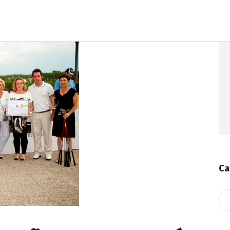
Ca
Ca