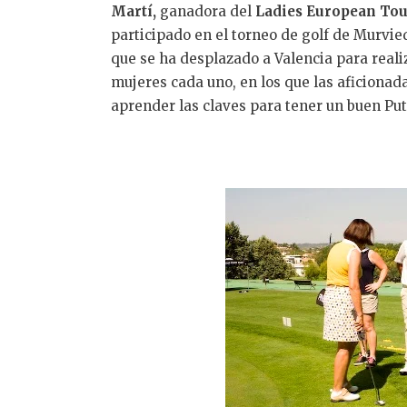
Martí,
ganadora del
Ladies European To
participado en el torneo de golf de Murvie
que se ha desplazado a Valencia para realiza
mujeres cada uno, en los que las aficionad
aprender las claves para tener un buen Put