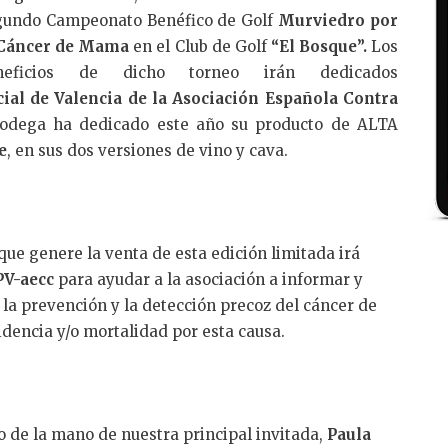
gundo Campeonato Benéfico de Golf
Murviedro por
 Cáncer de Mama
en el Club de Golf
“El Bosque”.
Los
neficios de dicho torneo irán dedicados
cial de Valencia de la Asociación Española Contra
bodega ha dedicado este año su producto de ALTA
e
, en sus dos versiones de vino y cava.
que genere la venta de esta edición limitada irá
PV-aecc
para ayudar a la asociación a informar y
n la prevención y la detección precoz del cáncer de
idencia y/o mortalidad por esta causa.
o de la mano de nuestra principal invitada,
Paula