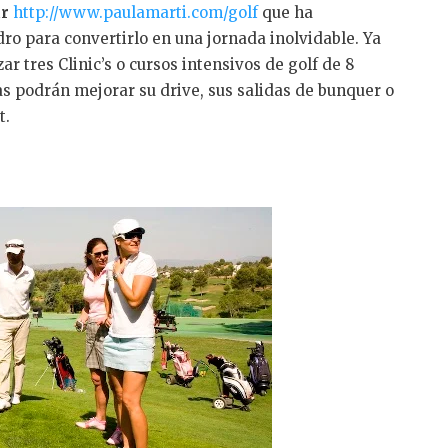
ur
http://www.paulamarti.com/golf
que ha
dro para convertirlo en una jornada inolvidable. Ya
r tres Clinic’s o cursos intensivos de golf de 8
as podrán mejorar su drive, sus salidas de bunquer o
t.