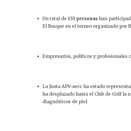
Un total de
133 personas
han participad
El Bosque en el torneo organizado por 
Empresarios, políticos y profesionale
La Junta APV-aecc ha estado representa
ha desplazado hasta el Club de Golf la u
diagnósticos de piel.