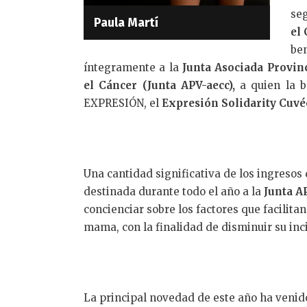
se
Paula Martí
el
be
íntegramente a la
Junta Asociada Provin
el Cáncer (Junta APV-aecc),
a quien la 
EXPRESIÓN, el
Expresión Solidarity Cuvé
Una cantidad significativa de los ingresos 
destinada durante todo el año a la
Junta A
concienciar sobre los factores que facilita
mama, con la finalidad de disminuir su inc
La principal novedad de este año ha venid