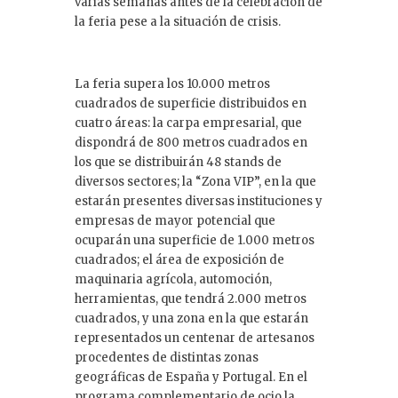
varias semanas antes de la celebración de
la feria pese a la situación de crisis.
La feria supera los 10.000 metros
cuadrados de superficie distribuidos en
cuatro áreas: la carpa empresarial, que
dispondrá de 800 metros cuadrados en
los que se distribuirán 48 stands de
diversos sectores; la “Zona VIP”, en la que
estarán presentes diversas instituciones y
empresas de mayor potencial que
ocuparán una superficie de 1.000 metros
cuadrados; el área de exposición de
maquinaria agrícola, automoción,
herramientas, que tendrá 2.000 metros
cuadrados, y una zona en la que estarán
representados un centenar de artesanos
procedentes de distintas zonas
geográficas de España y Portugal. En el
programa complementario de ocio la