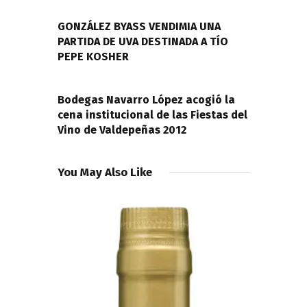
de
PREVIOUS POST
entradas
GONZÁLEZ BYASS VENDIMIA UNA
PARTIDA DE UVA DESTINADA A TÍO
PEPE KOSHER
NEXT POST
Bodegas Navarro López acogió la
cena institucional de las Fiestas del
Vino de Valdepeñas 2012
You May Also Like