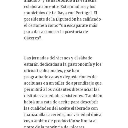
añadido” y se ha referido a la estrecha
colaboración entre Extremadura y los
municipios de La Raya con Portugal. El
presidente de la Diputación ha calificado
el certamen como “un escaparate más
para dar a conocer la provincia de
Cáceres”.
Las jornadas del viernes y el sábado
estarán dedicadas a la gastronomía y los
oficios tradicionales, y se han
programado catas y degustaciones de
aceitunas en un taller de aprendizaje que
permitirá a los visitantes diferenciar las
distintas variedades existentes. También
habrá una cata de aceite para descubrir
las cualidades del aceite elaborado con
manzanilla cacereña, una variedad única
cuyo ámbito de producción se limita al
norte de la provincia de Cáceres.