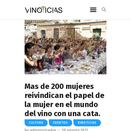
Mas de 200 mujeres
reivindican el papel de
la mujer en el mundo
del vino con una cata.
CULTURA
EVENTOS
VINOTICIAS
by
administrador
19 agosto 2012