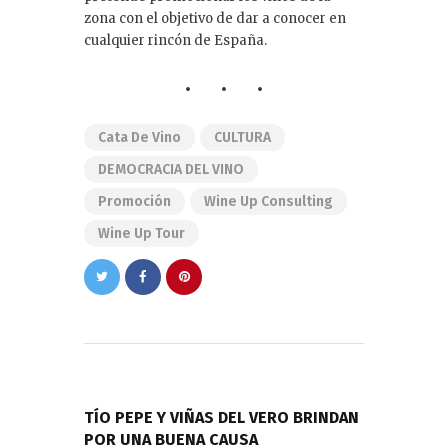
zona con el objetivo de dar a conocer en
cualquier rincón de España.
Cata De Vino
CULTURA
DEMOCRACIA DEL VINO
Promoción
Wine Up Consulting
Wine Up Tour
Navegación
de
PREVIOUS POST
entradas
TÍO PEPE Y VIÑAS DEL VERO BRINDAN
POR UNA BUENA CAUSA