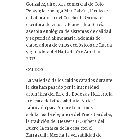
González, directora comercial de Coto
Pelayo; la enóloga Mar Galván, técnico en
el Laboratorio del Corcho de Girona y
escritora de vinos, y Esmeralda García,
asesora enológica de sistemas de calidad
y seguridad alimentaria, además de
elaboradora de vinos ecológicos de Rueda
y ganadora del Nariz de Oro Amateur
2012.
CALDOS
La variedad de los caldos catados durante
la cita han pasado por la intensidad
aromática del Erre de Bodegas Herrero, la
frescura del vino solidario ‘África’
fabricado para Amaref con fines
solidarios, la elegancia del Finca Cardaba,
la tradición del Hesvera D.O Ribera del
Duero, la marca de la casa con el
Zarraguilla Mezcla, la versatilidad de