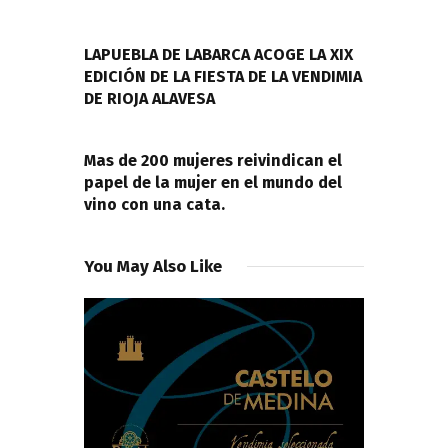
de
PREVIOUS POST
entradas
LAPUEBLA DE LABARCA ACOGE LA XIX
EDICIÓN DE LA FIESTA DE LA VENDIMIA
DE RIOJA ALAVESA
NEXT POST
Mas de 200 mujeres reivindican el
papel de la mujer en el mundo del
vino con una cata.
You May Also Like