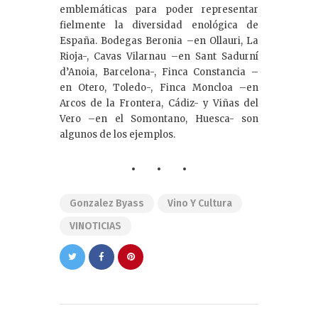
emblemáticas para poder representar
fielmente la diversidad enológica de
España. Bodegas Beronia –en Ollauri, La
Rioja-, Cavas Vilarnau –en Sant Sadurní
d’Anoia, Barcelona-, Finca Constancia –
en Otero, Toledo-, Finca Moncloa –en
Arcos de la Frontera, Cádiz- y Viñas del
Vero –en el Somontano, Huesca- son
algunos de los ejemplos.
Gonzalez Byass
Vino Y Cultura
VINOTICIAS
Navegación