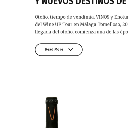
Y NUEVOS DESTINOS DE
Otoño, tiempo de vendimia, VINOS y Enotu
del Wine UP Tour en Málaga Tomelloso, 20 
llegada del otoño, comienza una de las ép
Read More
Read More