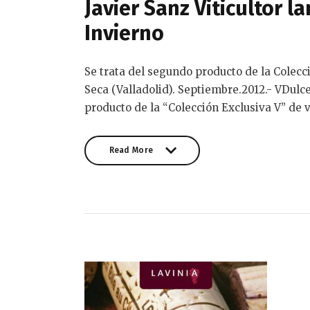
Javier Sanz Viticultor 
Invierno
Se trata del segundo producto de la Colecc
Seca (Valladolid). Septiembre.2012.- VDulc
producto de la “Colección Exclusiva V” de 
Read More
Read More