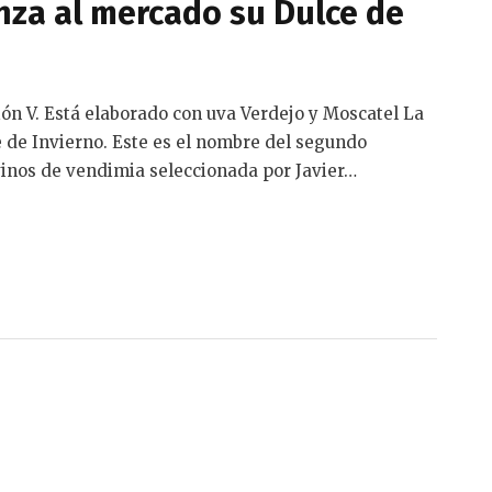
lanza al mercado su Dulce de
ión V. Está elaborado con uva Verdejo y Moscatel La
e de Invierno. Este es el nombre del segundo
vinos de vendimia seleccionada por Javier…