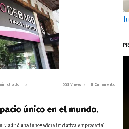
PR
ministrador
553
Views
0
Comments
spacio único en el mundo.
 Madrid una innovadora iniciativa empresarial