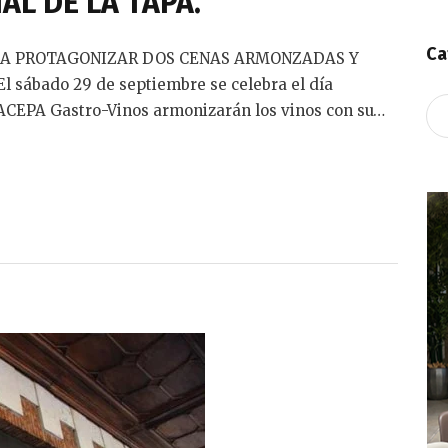
AL DE LA TAPA.
Ca
RA PROTAGONIZAR DOS CENAS ARMONZADAS Y
sábado 29 de septiembre se celebra el día
Ca
RACEPA Gastro-Vinos armonizarán los vinos con su…