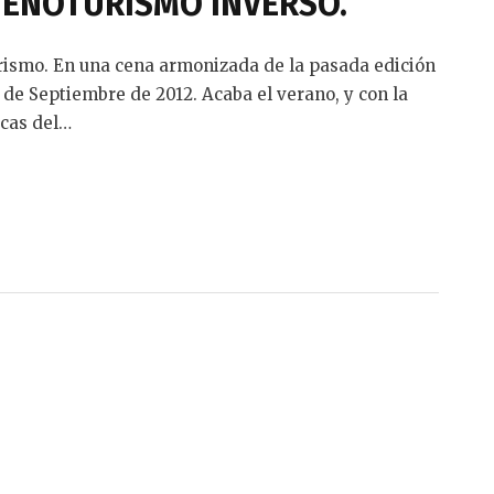
 ENOTURISMO INVERSO.
rismo. En una cena armonizada de la pasada edición
de Septiembre de 2012. Acaba el verano, y con la
ocas del…