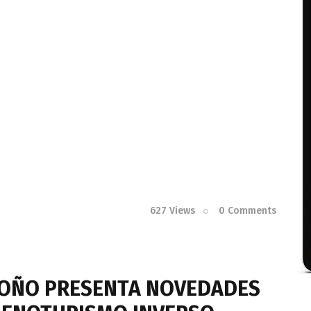
627
Views
0
Comments
OTOÑO PRESENTA NOVEDADES