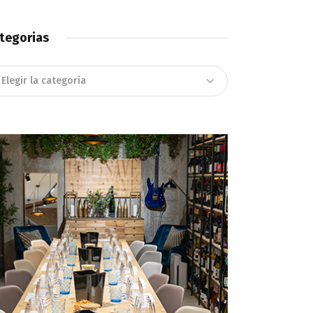
tegorias
tegorias