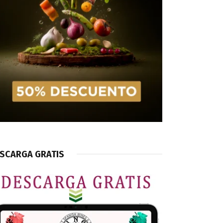
SCARGA GRATIS