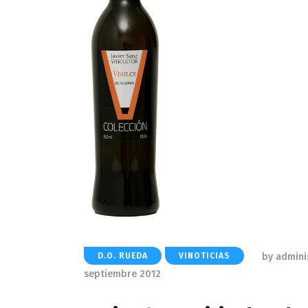
by
admini
D.O. RUEDA
VINOTICIAS
septiembre 2012