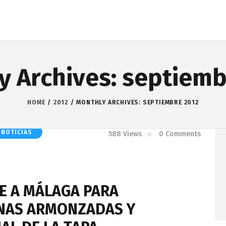
y Archives: septiemb
HOME
2012
MONTHLY ARCHIVES: SEPTIEMBRE 2012
INOTICIAS
588
Views
0
Comments
VE A MÁLAGA PARA
NAS ARMONZADAS Y