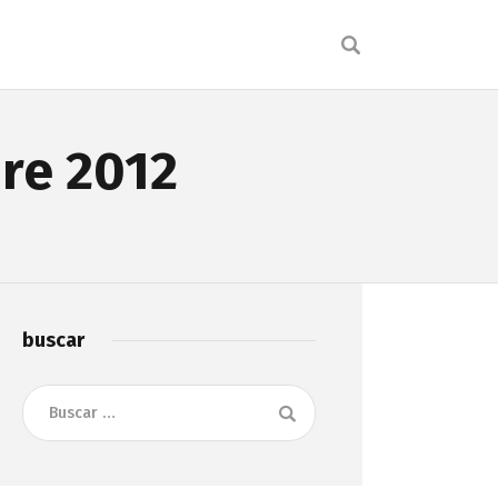
re 2012
buscar
Buscar: