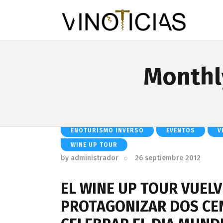
Monthl
ENOTURISMO INVERSO
EVENTOS
V
WINE UP TOUR
by
administrador
26 septiembre 2012
EL WINE UP TOUR VUEL
PROTAGONIZAR DOS CE