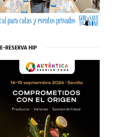
E-RESERVA HIP