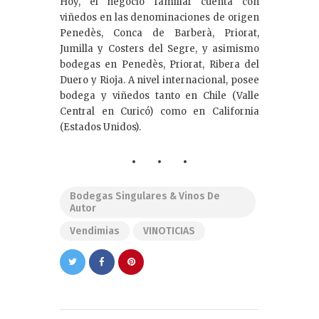
Hoy, el negocio familiar cuenta con
viñedos en las denominaciones de origen
Penedès, Conca de Barberà, Priorat,
Jumilla y Costers del Segre, y asimismo
bodegas en Penedès, Priorat, Ribera del
Duero y Rioja. A nivel internacional, posee
bodega y viñedos tanto en Chile (Valle
Central en Curicó) como en California
(Estados Unidos).
Bodegas Singulares & Vinos De
Autor
Vendimias
VINOTICIAS