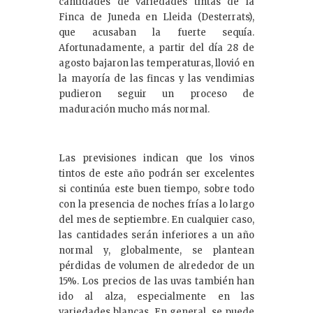
cantidades de variedades tintas de la
Finca de Juneda en Lleida (Desterrats),
que acusaban la fuerte sequía.
Afortunadamente, a partir del día 28 de
agosto bajaron las temperaturas, llovió en
la mayoría de las fincas y las vendimias
pudieron seguir un proceso de
maduración mucho más normal.
Las previsiones indican que los vinos
tintos de este año podrán ser excelentes
si continúa este buen tiempo, sobre todo
con la presencia de noches frías a lo largo
del mes de septiembre. En cualquier caso,
las cantidades serán inferiores a un año
normal y, globalmente, se plantean
pérdidas de volumen de alrededor de un
15%. Los precios de las uvas también han
ido al alza, especialmente en las
variedades blancas. En general, se puede