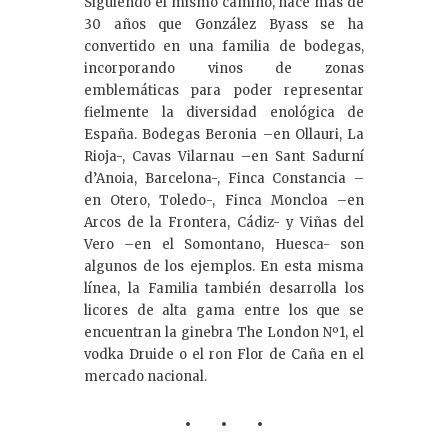
Siguiendo el mismo camino, hace más de
30 años que González Byass se ha
convertido en una familia de bodegas,
incorporando vinos de zonas
emblemáticas para poder representar
fielmente la diversidad enológica de
España. Bodegas Beronia –en Ollauri, La
Rioja-, Cavas Vilarnau –en Sant Sadurní
d’Anoia, Barcelona-, Finca Constancia –
en Otero, Toledo-, Finca Moncloa –en
Arcos de la Frontera, Cádiz- y Viñas del
Vero –en el Somontano, Huesca- son
algunos de los ejemplos. En esta misma
línea, la Familia también desarrolla los
licores de alta gama entre los que se
encuentran la ginebra The London Nº1, el
vodka Druide o el ron Flor de Caña en el
mercado nacional.