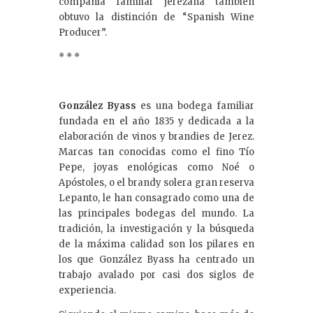
compañía familiar jerezana también
obtuvo la distinción de “Spanish Wine
Producer”.
* * *
González Byass
es una bodega familiar
fundada en el año 1835 y dedicada a la
elaboración de vinos y brandies de Jerez.
Marcas tan conocidas como el fino Tío
Pepe, joyas enológicas como Noé o
Apóstoles, o el brandy solera gran reserva
Lepanto, le han consagrado como una de
las principales bodegas del mundo. La
tradición, la investigación y la búsqueda
de la máxima calidad son los pilares en
los que González Byass ha centrado un
trabajo avalado por casi dos siglos de
experiencia.