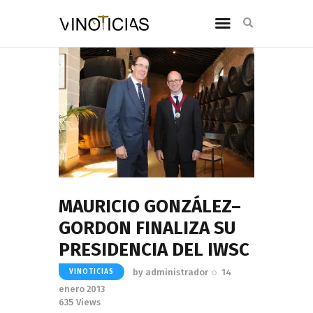
MAURICIO GONZÁLEZ–
GORDON FINALIZA SU
PRESIDENCIA DEL IWSC
by
administrador
14
VINOTICIAS
enero 2013
635
Views