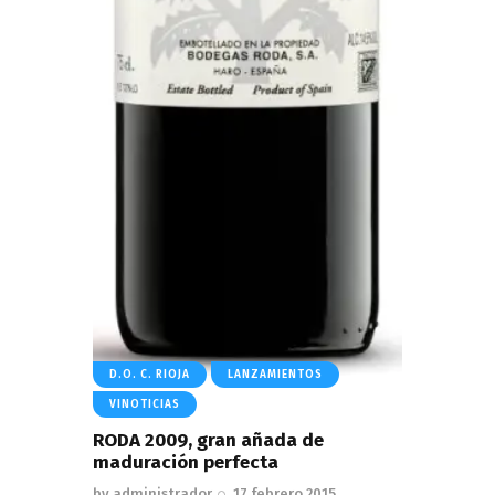
D.O. C. RIOJA
LANZAMIENTOS
VINOTICIAS
RODA 2009, gran añada de
maduración perfecta
by
administrador
17 febrero 2015