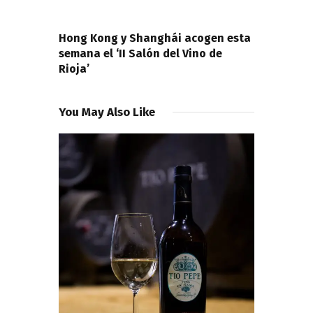
NEXT POST
Hong Kong y Shanghái acogen esta
semana el ‘II Salón del Vino de
Rioja’
You May Also Like