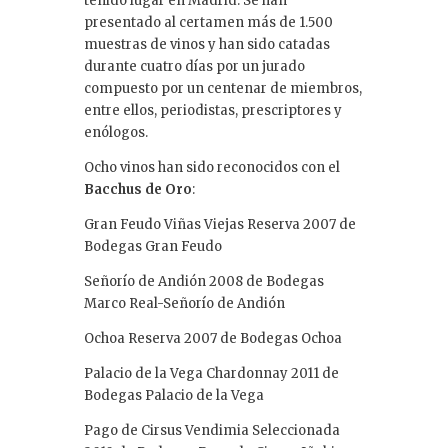
tenido lugar en Madrid. Se han
presentado al certamen más de 1.500
muestras de vinos y han sido catadas
durante cuatro días por un jurado
compuesto por un centenar de miembros,
entre ellos, periodistas, prescriptores y
enólogos.
Ocho vinos han sido reconocidos con el
Bacchus de Oro
:
Gran Feudo Viñas Viejas Reserva 2007 de
Bodegas Gran Feudo
Señorío de Andión 2008 de Bodegas
Marco Real-Señorío de Andión
Ochoa Reserva 2007 de Bodegas Ochoa
Palacio de la Vega Chardonnay 2011 de
Bodegas Palacio de la Vega
Pago de Cirsus Vendimia Seleccionada