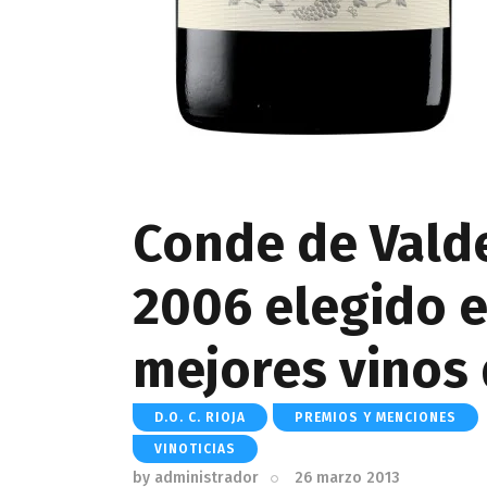
Conde de Vald
2006 elegido e
mejores vinos
D.O. C. RIOJA
PREMIOS Y MENCIONES
VINOTICIAS
by
administrador
26 marzo 2013