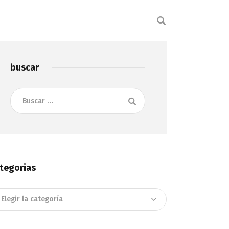
buscar
Buscar:
tegorias
tegorias