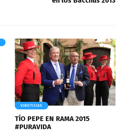
en los Bacchus 2013
VINOTICIAS
TÍO PEPE EN RAMA 2015
#PURAVIDA