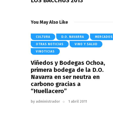
LOS BACCHUS 2013
You May Also Like
CULTURA
D.O. NAVARRA
MERCADOS
OTRAS NOTICIAS
VINO Y SALUD
VINOTICIAS
Viñedos y Bodegas Ochoa,
primera bodega de la D.O.
Navarra en ser neutra en
carbono gracias a
“Huellacero”
by
administrador
1 abril 2011