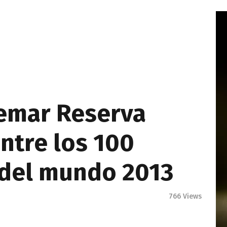
emar Reserva
ntre los 100
 del mundo 2013
766
Views