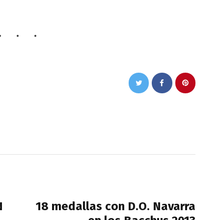
NEXT POST
N
18 medallas con D.O. Navarra