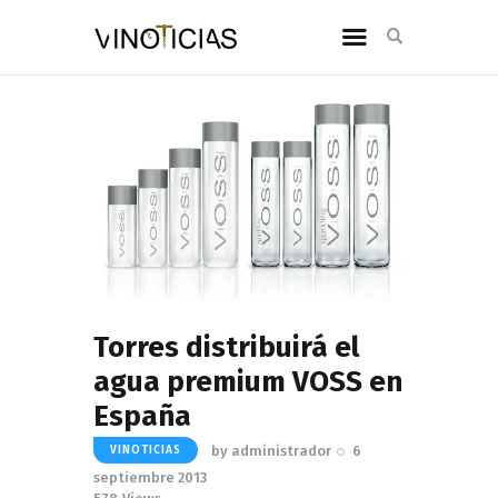
Torres distribuirá el
agua premium VOSS en
España
by
administrador
6
VINOTICIAS
septiembre 2013