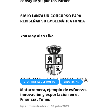
consigue 90 puntos Parker
NEXT POST
SIGLO LANZA UN CONCURSO PARA
REDISEÑAR SU EMBLEMÁTICA FUNDA
You May Also Like
D.O. RIBERA DEL DUERO
VINOTICIAS
Matarromera, ejemplo de esfuerzo,
innovación y exportación en el
Financial Times
by
administrador
10 julio 2013