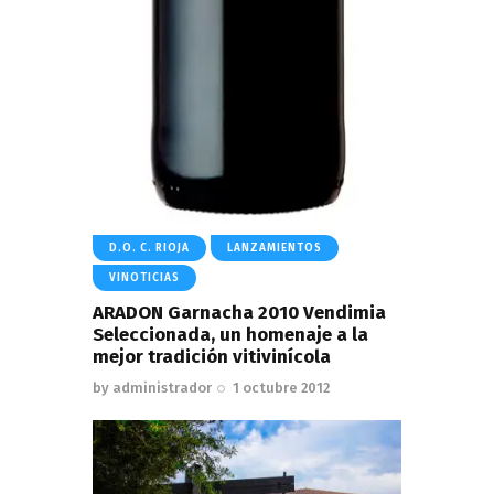
D.O. C. RIOJA
LANZAMIENTOS
VINOTICIAS
ARADON Garnacha 2010 Vendimia
Seleccionada, un homenaje a la
mejor tradición vitivinícola
by
administrador
1 octubre 2012