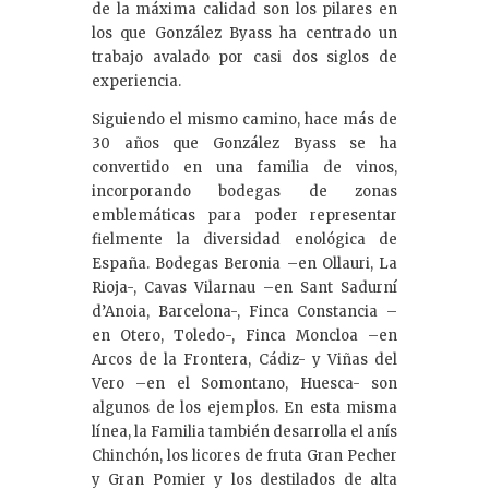
de la máxima calidad son los pilares en
los que González Byass ha centrado un
trabajo avalado por casi dos siglos de
experiencia.
Siguiendo el mismo camino, hace más de
30 años que González Byass se ha
convertido en una familia de vinos,
incorporando bodegas de zonas
emblemáticas para poder representar
fielmente la diversidad enológica de
España. Bodegas Beronia –en Ollauri, La
Rioja-, Cavas Vilarnau –en Sant Sadurní
d’Anoia, Barcelona-, Finca Constancia –
en Otero, Toledo-, Finca Moncloa –en
Arcos de la Frontera, Cádiz- y Viñas del
Vero –en el Somontano, Huesca- son
algunos de los ejemplos. En esta misma
línea, la Familia también desarrolla el anís
Chinchón, los licores de fruta Gran Pecher
y Gran Pomier y los destilados de alta