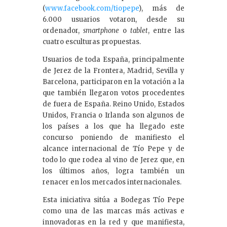
(
www.facebook.com/tiopepe
), más de
6.000 usuarios votaron, desde su
ordenador,
smartphone
o
tablet
, entre las
cuatro esculturas propuestas.
Usuarios de toda España, principalmente
de Jerez de la Frontera, Madrid, Sevilla y
Barcelona, participaron en la votación a la
que también llegaron votos procedentes
de fuera de España. Reino Unido, Estados
Unidos, Francia o Irlanda son algunos de
los países a los que ha llegado este
concurso poniendo de manifiesto el
alcance internacional de Tío Pepe y de
todo lo que rodea al vino de Jerez que, en
los últimos años, logra también un
renacer en los mercados internacionales.
Esta iniciativa sitúa a Bodegas Tío Pepe
como una de las marcas más activas e
innovadoras en la red y que manifiesta,