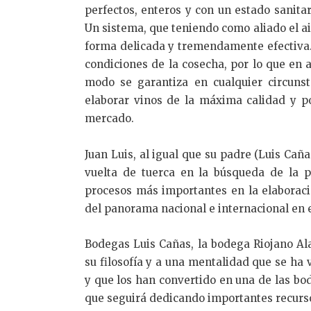
perfectos, enteros y con un estado sanita
Un sistema, que teniendo como aliado el a
forma delicada y tremendamente efectiva.
condiciones de la cosecha, por lo que en 
modo se garantiza en cualquier circuns
elaborar vinos de la máxima calidad y po
mercado.
Juan Luis, al igual que su padre (Luis Ca
vuelta de tuerca en la búsqueda de la p
procesos más importantes en la elaboraci
del panorama nacional e internacional en 
Bodegas Luis Cañas, la bodega Riojano Ala
su filosofía y a una mentalidad que se ha
y que los han convertido en una de las bo
que seguirá dedicando importantes recurso