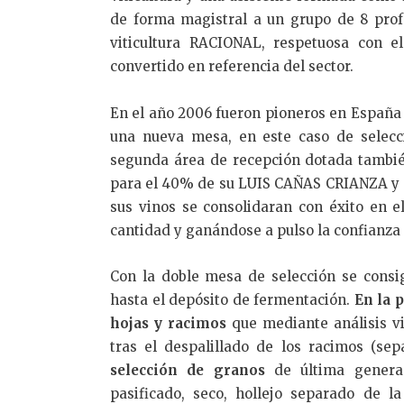
de forma magistral a un grupo de 8 pro
viticultura RACIONAL, respetuosa con 
convertido en referencia del sector.
En el año 2006 fueron pioneros en España
una nueva mesa, en este caso de selecc
segunda área de recepción dotada tambié
para el 40% de su LUIS CAÑAS CRIANZA y e
sus vinos se consolidaran con éxito en e
cantidad y ganándose a pulso la confianza
Con la doble mesa de selección se consi
hasta el depósito de fermentación.
En la 
hojas y racimos
que mediante análisis v
tras el despalillado de los racimos (se
selección de granos
de última genera
pasificado, seco, hollejo separado de l