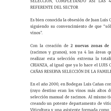
SELECCIÓN, COMPLETANDO ASÍ LAS 
REFERENTE DEL SECTOR
Es bien conocida la obsesión de Juan Luis 
siguiendo su convencimiento de que “sól
vinos”.
Con la creación de
2 nuevas zonas de 
(racimos y granos), son ya 4 las áreas 
realizar esta selección extrema la tot
CRIANZA, al igual que ya lo hace el LU
CAÑAS RESERVA SELECCIÓN DE LA FAMILI
En el año 2000, en Bodegas Luis Cañas co
(cuyo destino eran los vinos más altos 
selección manual de racimos. Al mismo ti
creando un potente departamento de viti
Viticultura y una asistente formada como