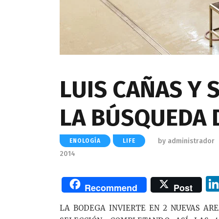
LUIS CAÑAS Y 
LA BÚSQUEDA 
by
administrador
ENOLOGÍA
LIFE
2014
Recommend
Post
LA BODEGA INVIERTE EN 2 NUEVAS AR