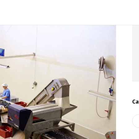
Ca
Ca