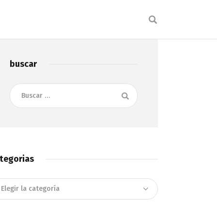
buscar
Buscar:
tegorias
tegorias