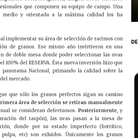
fesionales que componen su equipo de campo. Una
el medio y orientada a la máxima calidad los ha
 al implementar su área de selección de racimos con
DE
ión de granos. Ese mismo año invirtieron en una
n de doble mesa donde poder seleccionar las uvas
l 100% del RESERVA. Ésta nueva inversión hizo que
l panorama Nacional, primando la calidad sobre la
 del mercado.
gue que sólo los granos perfectos sigan su camino
primera área de selección se retiran manualmente
isual se consideran defectuosos.
Posteriormente,
y
paración del raspón), las uvas pasan a la mesa de
ción, donde por su estado imperfecto (botrítico,
a pulpa, etc) son exluidos. Únicamente los granos