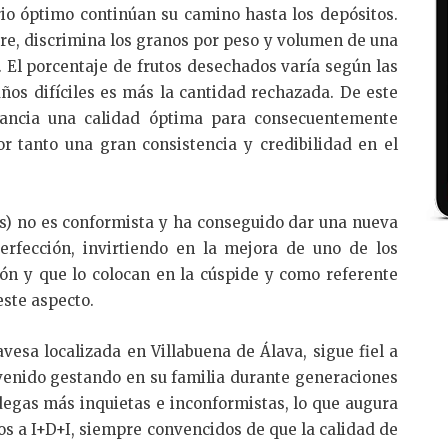
rio óptimo continúan su camino hasta los depósitos.
ire, discrimina los granos por peso y volumen de una
 El porcentaje de frutos desechados varía según las
años difíciles es más la cantidad rechazada. De este
tancia una calidad óptima para consecuentemente
r tanto una gran consistencia y credibilidad en el
ñas) no es conformista y ha conseguido dar una nueva
erfección, invirtiendo en la mejora de uno de los
ón y que lo colocan en la cúspide y como referente
este aspecto.
vesa localizada en Villabuena de Álava, sigue fiel a
 venido gestando en su familia durante generaciones
degas más inquietas e inconformistas, lo que augura
s a I+D+I, siempre convencidos de que la calidad de