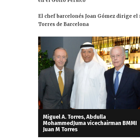
en el Golfo Pérsico
El chef barcelonés Joan Gómez dirige el 
Torres de Barcelona
Miguel A. Torres, Abdulla
MohammedJuma vicechairman BMMI
Juan M Torres