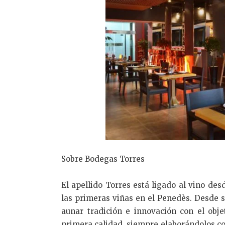
Sobre Bodegas Torres
El apellido Torres está ligado al vino des
las primeras viñas en el Penedès. Desde 
aunar tradición e innovación con el obje
primera calidad, siempre elaborándolos co