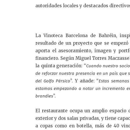
autoridades locales y destacados directivo
La Vinoteca Barcelona de Bahréin, insp
resultado de un proyecto que se empezó 
aporta el asesoramiento, imagen y portf
financiero. Según Miguel Torres Maczasse
la quinta generación: “
Cuando nuestro socio
de reforzar nuestra presencia en un país que 
”. Y añade: “
del Golfo Pérsico
Estas semanas 
estamos empezando a notar un incremento en 
”.
brandies
El restaurante ocupa un amplio espacio d
exterior y dos salas privadas, y tiene capa
a copas como en botella, más de 40 vino