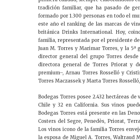
tradición familiar, que ha pasado de ge
formado por 1.300 personas en todo el mu
este año el ranking de las marcas de vin
británica Drinks International. Hoy, coi
familia, representada por el presidente de
Juan M. Torres y Marimar Torres, y la 5ª
director general del grupo Torres desde
directora general de Torres Priorat y 
premium–, Arnau Torres Rosselló y Cristi
Torres Maczassek y Marta Torres Rosselló
Bodegas Torres posee 2.432 hectáreas de v
Chile y 32 en California. Sus vinos pue
Bodegas Torres está presente en las Deno
Costers del Segre, Penedès, Priorat, Terra
Los vinos icono de la familia Torres enve
la esposa de Miguel A. Torres, Waltraud M