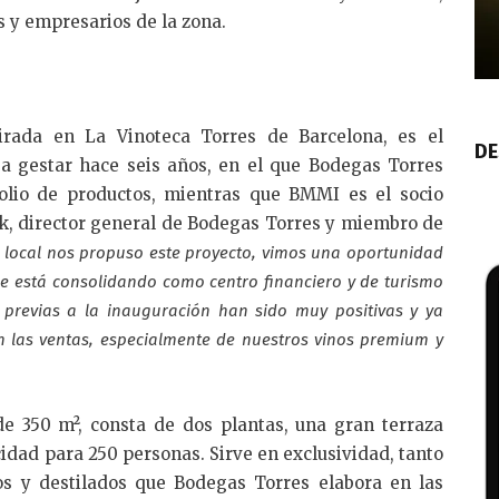
s y empresarios de la zona.
irada en La Vinoteca Torres de Barcelona, es el
DE
a gestar hace seis años, en el que Bodegas Torres
olio de productos, mientras que BMMI es el socio
k, director general de Bodegas Torres y miembro de
 local nos propuso este proyecto, vimos una oportunidad
se está consolidando como centro financiero y de turismo
previas a la inauguración han sido muy positivas y ya
las ventas, especialmente de nuestros vinos premium y
e 350 m², consta de dos plantas, una gran terraza
cidad para 250 personas. Sirve en exclusividad, tanto
s y destilados que Bodegas Torres elabora en las