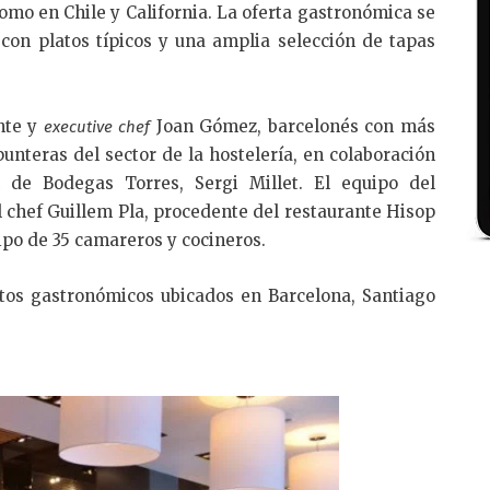
como en Chile y California. La oferta gastronómica se
 con platos típicos y una amplia selección de tapas
ante y
Joan Gómez, barcelonés con más
executive chef
nteras del sector de la hostelería, en colaboración
 de Bodegas Torres, Sergi Millet. El equipo del
l chef Guillem Pla, procedente del restaurante Hisop
po de 35 camareros y cocineros.
tos gastronómicos ubicados en Barcelona, Santiago