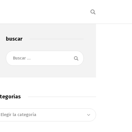
buscar
Buscar:
tegorias
tegorias