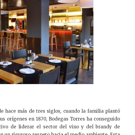
de hace más de tres siglos, cuando la familia plantó
sus orígenes en 1870, Bodegas Torres ha conseguido
tivo de liderar el sector del vino y del brandy de
n un riguroso respeto hacia el medio ambiente. Esta