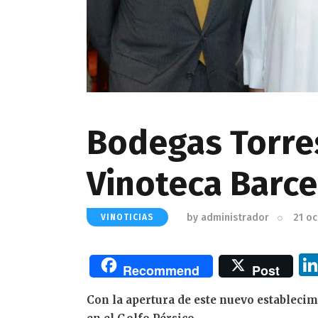
Bodegas Torres
Vinoteca Barce
by
administrador
21 o
VINOTICIAS
Recommend
Post
Con la apertura de este nuevo establecim