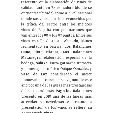
referente en la elaboración de vinos de
calidad, tanto en Extremadura (donde se
encuentra ubicada) como a nivel nacional
donde sus vinos han sido reconocidos por
la crítica del sector entre los mejores
vinos de España con puntuaciones que
van entre los 90 y los 97 puntos. Entre sus
vinos estrella destacan:
Alunado
, blanco
fermentado en barrica,
Los Balancines
Huno
, tinto crianza,
Los Balancines
Matanegra
, elaboración especial de la
bodega,
Salitre
, 100% garnacha tintorera
y homenaje al músico Quique González y
Vaso de Luz
considerado el mejor
monovarietal cabernet sauvignon de este
año por una de las guías más prestigiosas
del sector. Además,
Pago los Balancines
presentó en 2010 una de las líneas más
atrevidas y novedosas en cuanto a
presentación de los vinos se refiere, su