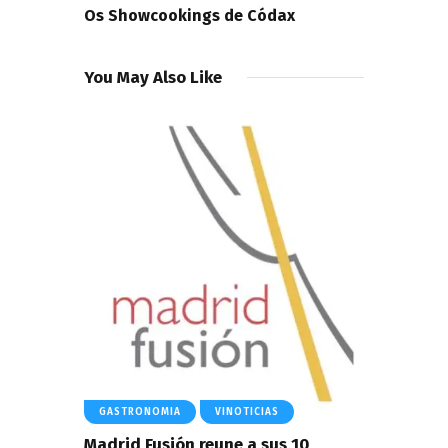
Os Showcookings de Códax
You May Also Like
GASTRONOMIA
VINOTICIAS
Madrid Fusión reune a sus 10