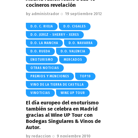
cocineros revelación
by
administrador
19 septiembre 2012
D.O. C. RIOJA
D.O. CIGALES
D.O. JEREZ - SHERRY - XERES
D.O. LA MANCHA
D.O. NAVARRA
D.O. RUEDA
D.O. VALENCIA
ENOTURISMO
MERCADOS
OTRAS NOTICIAS
PREMIOS Y MENCIONES
TOP10
VINO DE LA TIERRA DE CASTILLA
VINOTICIAS
WINE UP TOUR
El día europeo del enoturismo
también se celebra en Madrid
gracias al Wine UP Tour con
Bodegas Singulares & Vinos de
Autor.
by
redaccion
9 noviembre 2010