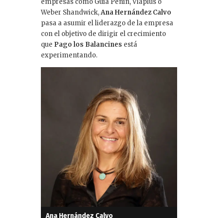
empresas como Guía Peñín, Viaplus o
Weber Shandwick,
Ana Hernández Calvo
pasa a asumir el liderazgo de la empresa
con el objetivo de dirigir el crecimiento
que
Pago los Balancines
está
experimentando.
Ana Hernández Calvo