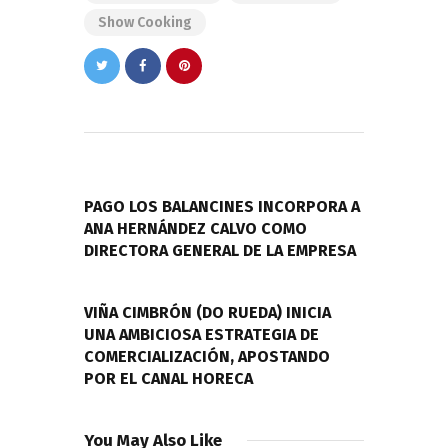
Show Cooking
Navegación
de
PREVIOUS POST
entradas
PAGO LOS BALANCINES INCORPORA A
ANA HERNÁNDEZ CALVO COMO
DIRECTORA GENERAL DE LA EMPRESA
NEXT POST
VIÑA CIMBRÓN (DO RUEDA) INICIA
UNA AMBICIOSA ESTRATEGIA DE
COMERCIALIZACIÓN, APOSTANDO
POR EL CANAL HORECA
You May Also Like