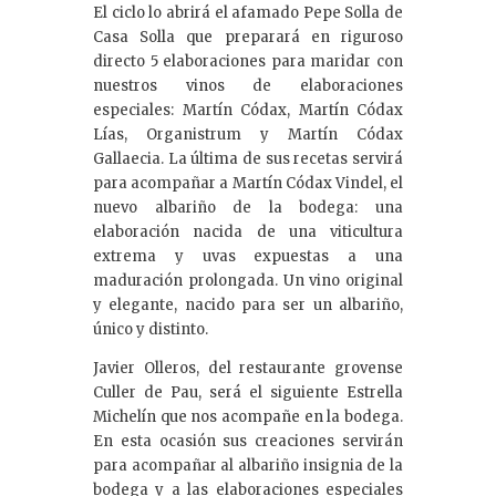
El ciclo lo abrirá el afamado Pepe Solla de
Casa Solla que preparará en riguroso
directo 5 elaboraciones para maridar con
nuestros vinos de elaboraciones
especiales: Martín Códax, Martín Códax
Lías, Organistrum y Martín Códax
Gallaecia. La última de sus recetas servirá
para acompañar a Martín Códax Vindel, el
nuevo albariño de la bodega: una
elaboración nacida de una viticultura
extrema y uvas expuestas a una
maduración prolongada. Un vino original
y elegante, nacido para ser un albariño,
único y distinto.
Javier Olleros, del restaurante grovense
Culler de Pau, será el siguiente Estrella
Michelín que nos acompañe en la bodega.
En esta ocasión sus creaciones servirán
para acompañar al albariño insignia de la
bodega y a las elaboraciones especiales