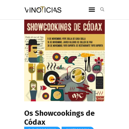
Os Showcookings de
Códax