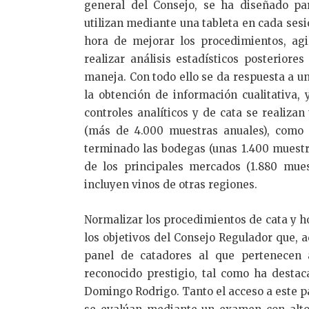
general del Consejo, se ha diseñado pa
utilizan mediante una tableta en cada sesi
hora de mejorar los procedimientos, agi
realizar análisis estadísticos posterior
maneja. Con todo ello se da respuesta a un
la obtención de información cualitativa, 
controles analíticos y de cata se realiza
(más de 4.000 muestras anuales), como
terminado las bodegas (unas 1.400 muestr
de los principales mercados (1.880 mues
incluyen vinos de otras regiones.
Normalizar los procedimientos de cata y ho
los objetivos del Consejo Regulador que, 
panel de catadores al que pertenecen 
reconocido prestigio, tal como ha destac
Domingo Rodrigo. Tanto el acceso a este 