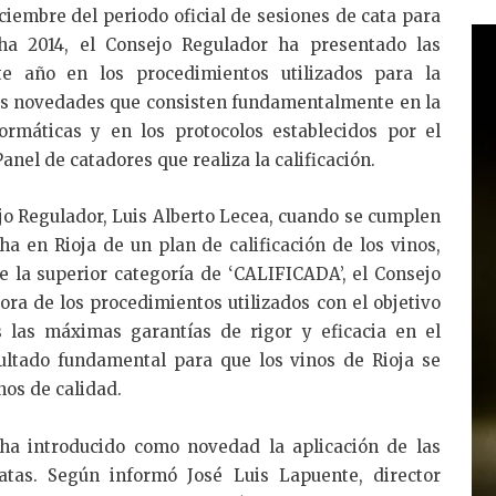
iciembre del periodo oficial de sesiones de cata para
cha 2014, el Consejo Regulador ha presentado las
te año en los procedimientos utilizados para la
nas novedades que consisten fundamentalmente en la
ormáticas y en los protocolos establecidos por el
anel de catadores que realiza la calificación.
jo Regulador, Luis Alberto Lecea, cuando se cumplen
a en Rioja de un plan de calificación de los vinos,
e la superior categoría de ‘CALIFICADA’, el Consejo
ra de los procedimientos utilizados con el objetivo
 las máximas garantías de rigor y eficacia en el
sultado fundamental para que los vinos de Rioja se
nos de calidad.
 ha introducido como novedad la aplicación de las
atas. Según informó José Luis Lapuente, director