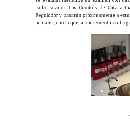
se evalúan mediante un examen con alto 
cada catador. Los Comités de Cata actú
Regulador y pasarán próximamente a estar 
actuales, con lo que se incrementará el rigo