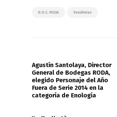
D.O.C. RIOJA
Vendimias
Navegación
de
PREVIOUS POST
entradas
Agustín Santolaya, Director
General de Bodegas RODA,
elegido Personaje del Año
Fuera de Serie 2014 en la
categoría de Enología