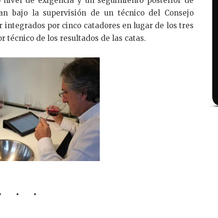
nivel de exigencia y un seguimiento posterior de
an bajo la supervisión de un técnico del Consejo
integrados por cinco catadores en lugar de los tres
r técnico de los resultados de las catas.