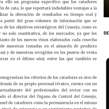
ra ello un programa específico que los catadores
ón de cata, lo que reportará indudables ventajas a la
lizar la obtención de resultados en tiempo real y
es a partir del gran volumen de información que se
o de los objetivos estratégicos del Consejo, como es
DE
y no solo cuantitativa, de los mercados, ya que los
n tanto de los nuevos vinos elaborados cada cosecha
 de muestras tomadas en el almacén de producto
as) y de muestras recogidas en los puntos de venta
tras en el último año), entre las que también se
mogeneizar los criterios de los catadores es otro de
además de su propio personal técnico, cuenta con un
actualmente 140 profesionales del sector con un
ado el director del Órgano de Control del Consejo,
panel de catadores como la permanencia en el mismo