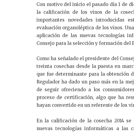
Con motivo del inicio el pasado día 1 de d
la calificación de los vinos de la cose
importantes novedades introducidas es
evaluación organoléptica de los vinos. U
aplicación de las nuevas tecnologías inf
Consejo para la selección y formación del P
Como ha señalado el presidente del Conse
treinta cosechas desde la puesta en march
que fue determinante para la obtención d
Regulador ha dado un paso más en la mejo
de seguir ofreciendo a los consumidores
proceso de certificación, algo que ha re
hayan convertido en un referente de los vi
En la calificación de la cosecha 2014 se
nuevas tecnologías informáticas a las c