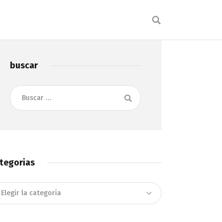
buscar
Buscar:
tegorias
tegorias