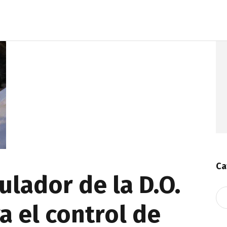
Ca
ulador de la D.O.
Ca
a el control de