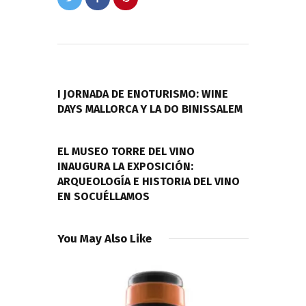
Navegación
de
PREVIOUS POST
entradas
I JORNADA DE ENOTURISMO: WINE
DAYS MALLORCA Y LA DO BINISSALEM
NEXT POST
EL MUSEO TORRE DEL VINO
INAUGURA LA EXPOSICIÓN:
ARQUEOLOGÍA E HISTORIA DEL VINO
EN SOCUÉLLAMOS
You May Also Like