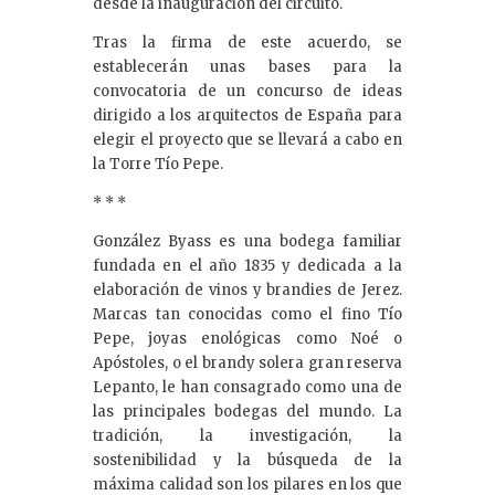
desde la inauguración del circuito.
Tras la firma de este acuerdo, se
establecerán unas bases para la
convocatoria de un concurso de ideas
dirigido a los arquitectos de España para
elegir el proyecto que se llevará a cabo en
la Torre Tío Pepe.
* * *
González Byass es una bodega familiar
fundada en el año 1835 y dedicada a la
elaboración de vinos y brandies de Jerez.
Marcas tan conocidas como el fino Tío
Pepe, joyas enológicas como Noé o
Apóstoles, o el brandy solera gran reserva
Lepanto, le han consagrado como una de
las principales bodegas del mundo. La
tradición, la investigación, la
sostenibilidad y la búsqueda de la
máxima calidad son los pilares en los que