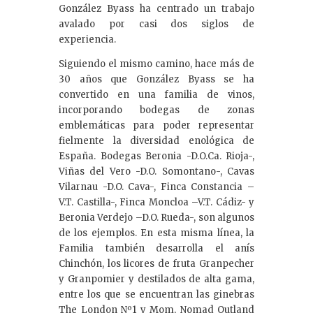
González Byass ha centrado un trabajo
avalado por casi dos siglos de
experiencia.
Siguiendo el mismo camino, hace más de
30 años que González Byass se ha
convertido en una familia de vinos,
incorporando bodegas de zonas
emblemáticas para poder representar
fielmente la diversidad enológica de
España. Bodegas Beronia -D.O.Ca. Rioja-,
Viñas del Vero -D.O. Somontano-, Cavas
Vilarnau -D.O. Cava-, Finca Constancia –
V.T. Castilla-, Finca Moncloa –V.T. Cádiz- y
Beronia Verdejo –D.O. Rueda-, son algunos
de los ejemplos. En esta misma línea, la
Familia también desarrolla el anís
Chinchón, los licores de fruta Granpecher
y Granpomier y destilados de alta gama,
entre los que se encuentran las ginebras
The London Nº1 y Mom, Nomad Outland