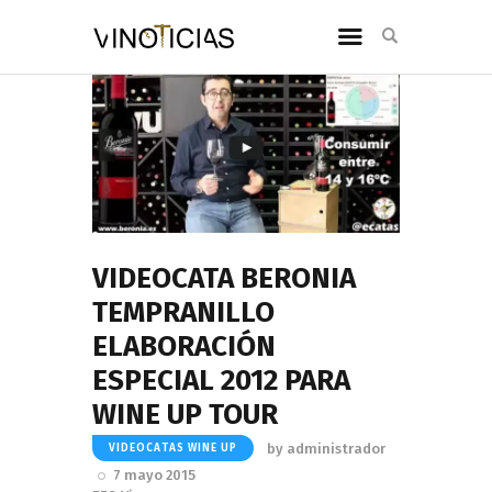
VIDEOCATA BERONIA
TEMPRANILLO
ELABORACIÓN
ESPECIAL 2012 PARA
WINE UP TOUR
by
administrador
VIDEOCATAS WINE UP
7 mayo 2015