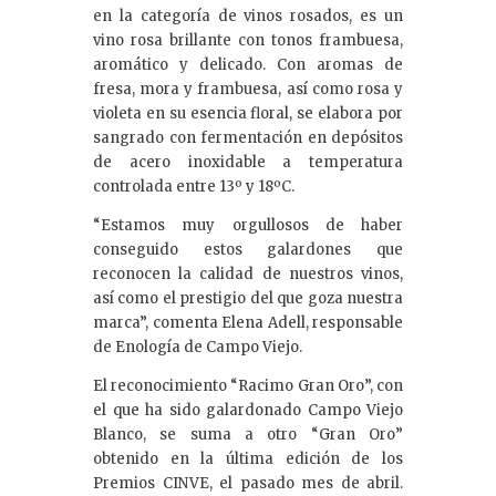
en la categoría de vinos rosados, es un
vino rosa brillante con tonos frambuesa,
aromático y delicado. Con aromas de
fresa, mora y frambuesa, así como rosa y
violeta en su esencia floral, se elabora por
sangrado con fermentación en depósitos
de acero inoxidable a temperatura
controlada entre 13º y 18ºC.
“Estamos muy orgullosos de haber
conseguido estos galardones que
reconocen la calidad de nuestros vinos,
así como el prestigio del que goza nuestra
marca”, comenta Elena Adell, responsable
de Enología de Campo Viejo.
El reconocimiento “Racimo Gran Oro”, con
el que ha sido galardonado Campo Viejo
Blanco, se suma a otro “Gran Oro”
obtenido en la última edición de los
Premios CINVE, el pasado mes de abril.