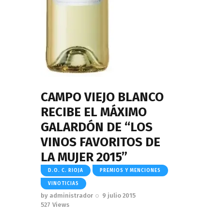
CAMPO VIEJO BLANCO
RECIBE EL MÁXIMO
GALARDÓN DE “LOS
VINOS FAVORITOS DE
LA MUJER 2015”
D.O. C. RIOJA
PREMIOS Y MENCIONES
VINOTICIAS
by
administrador
9 julio 2015
527
Views