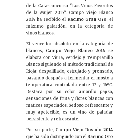
de la Cata-concurso “Los Vinos Favoritos
de la Mujer 2015”. Campo Viejo Blanco
2014 ha recibido el
Racimo Gran Oro,
el
máximo galardón
,
en la categoría de
vinos blancos.
El vencedor absoluto en la categoría de
blancos,
Campo Viejo Blanco 2014
se
elabora con Viura, Verdejo y Tempranillo
Blanco siguiendo el método tradicional de
Rioja: despalillado, estrujado y prensado,
pasando después a fermentar el mosto a
temperatura controlada entre 12 y 16ºC.
Destaca por su color amarillo pajizo,
sensaciones de fruta y flores blancas con
matices especiados. Sedoso, refrescante y
muy apetecible, es un vino de paladar
persistente y refrescante.
Por su parte,
Campo Viejo Rosado 2014
que ha sido distinguido con el
Racimo Oro