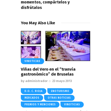
momentos, compártelos y
disfrútalos
You May Also Like
VINOTICIAS
Viñas del Vero en el “tranvía
gastronómico” de Bruselas
by
administrador
23 mayo 2013
D.O. C. RIOJA
ENOTURISMO
MERCADOS
OTRAS NOTICIAS
PREMIOS Y MENCIONES
VINOTICIAS