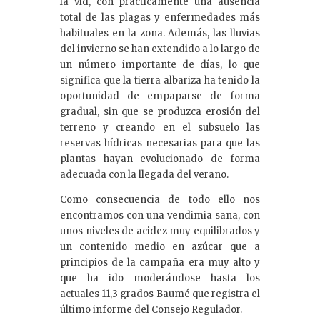
la vid, con prácticamente una ausencia
total de las plagas y enfermedades más
habituales en la zona. Además, las lluvias
del invierno se han extendido a lo largo de
un número importante de días, lo que
significa que la tierra albariza ha tenido la
oportunidad de empaparse de forma
gradual, sin que se produzca erosión del
terreno y creando en el subsuelo las
reservas hídricas necesarias para que las
plantas hayan evolucionado de forma
adecuada con la llegada del verano.
Como consecuencia de todo ello nos
encontramos con una vendimia sana, con
unos niveles de acidez muy equilibrados y
un contenido medio en azúcar que a
principios de la campaña era muy alto y
que ha ido moderándose hasta los
actuales 11,3 grados Baumé que registra el
último informe del Consejo Regulador.