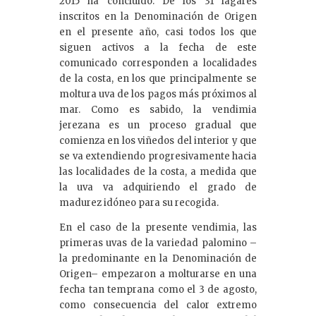
2015 ha concluido. De los 31 lagares
inscritos en la Denominación de Origen
en el presente año, casi todos los que
siguen activos a la fecha de este
comunicado corresponden a localidades
de la costa, en los que principalmente se
moltura uva de los pagos más próximos al
mar. Como es sabido, la vendimia
jerezana es un proceso gradual que
comienza en los viñedos del interior y que
se va extendiendo progresivamente hacia
las localidades de la costa, a medida que
la uva va adquiriendo el grado de
madurez idóneo para su recogida.
En el caso de la presente vendimia, las
primeras uvas de la variedad palomino –
la predominante en la Denominación de
Origen– empezaron a molturarse en una
fecha tan temprana como el 3 de agosto,
como consecuencia del calor extremo