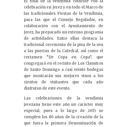
El final de la vendimia coincide con la
celebración en Jerez y en todo el Marco de
las tradicionales Fiestas de la Vendimia,
para las que el Consejo Regulador, en
colaboración con el Ayuntamiento de
Jerez, ha preparado un extenso programa
de actividades. Entre ellas destaca la
tradicional ceremonia de la pisa de la uva
a las puertas de la Catedral, así como el
certamen “De Copa en Copa”, que
congregará en el recinto de Los Claustros
de Santo Domingo a casi veinte bodegas
que mostrarán sus mejores vinos a los
cientos de visitantes que cada año
disfrutan de este evento.
Las celebraciones de la vendimia
jerezana tiene este año un carácter muy
especial, pues a lo largo de 2015 se
cumplen los 80 años de la creación de la
que fuera la primera Denominación de