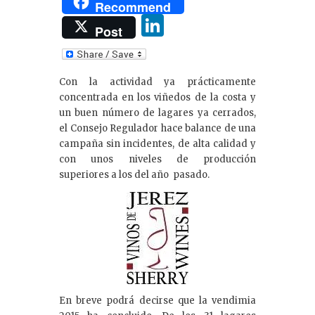
Recommend
Li
Post
n
k
Con la actividad ya prácticamente
e
concentrada en los viñedos de la costa y
dI
un buen número de lagares ya cerrados,
el Consejo Regulador hace balance de una
n
campaña sin incidentes, de alta calidad y
con unos niveles de producción
superiores a los del año pasado.
En breve podrá decirse que la vendimia