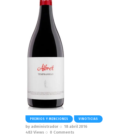
PREMIOS Y MENCIONES
VINOTICIAS
by
administrador
18 abril 2016
483
Views
0
Comments