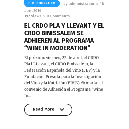
by
administrador
18
D.O. BINISSALEM
abril 2016
392
Views
0
Comments
EL CRDO PLA Y LLEVANT Y EL
CRDO BINISSALEM SE
ADHIEREN AL PROGRAMA
“WINE IN MODERATION”
El próximo viernes, 22 de abril, el CRDO
Pla i LLevant, el CRDO Binissalem, la
Federación Española del Vino (FEV) y la
Fundación Privada para la Investigación
del Vino y la Nutrición (FIVIN), firmarán el
convenio de Adhesión el Programa "Wine
In…
Read More
Read More