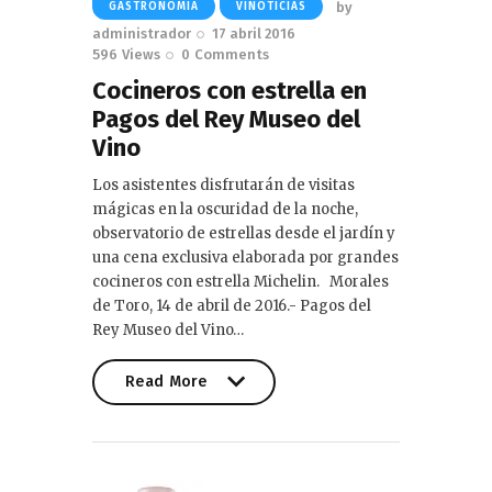
by
GASTRONOMIA
VINOTICIAS
administrador
17 abril 2016
596
Views
0
Comments
Cocineros con estrella en
Pagos del Rey Museo del
Vino
Los asistentes disfrutarán de visitas
mágicas en la oscuridad de la noche,
observatorio de estrellas desde el jardín y
una cena exclusiva elaborada por grandes
cocineros con estrella Michelin. Morales
de Toro, 14 de abril de 2016.- Pagos del
Rey Museo del Vino…
Read More
Read More