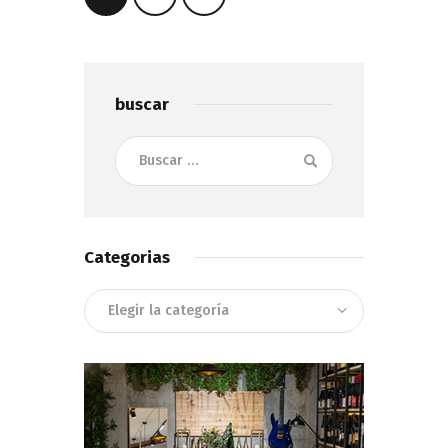
de
entradas
buscar
Buscar:
Categorias
Categorias