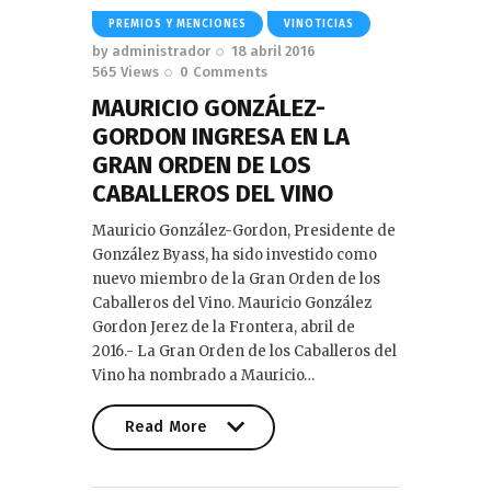
PREMIOS Y MENCIONES
VINOTICIAS
by
administrador
18 abril 2016
565
Views
0
Comments
MAURICIO GONZÁLEZ-
GORDON INGRESA EN LA
GRAN ORDEN DE LOS
CABALLEROS DEL VINO
Mauricio González-Gordon, Presidente de
González Byass, ha sido investido como
nuevo miembro de la Gran Orden de los
Caballeros del Vino. Mauricio González
Gordon Jerez de la Frontera, abril de
2016.- La Gran Orden de los Caballeros del
Vino ha nombrado a Mauricio…
Read More
Read More