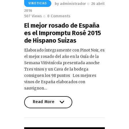
by
administrador
26 abril
VINOTICIAS
2016
507
Views
0
Comments
El mejor rosado de España
es el Impromptu Rosé 2015
de Hispano Suizas
Elaborado íntegramente con Pinot Noir, es
el mejor rosado del año en la Guía de la
Semana Vitivinícola presentada anoche
Tres vinos y un Cava de la bodega
consiguen los 98 puntos Los mejores
vinos de España elaborados con
sauvignon…
Read More
Read More