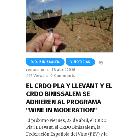
by
D.O. BINISSALEM
VINOTICIAS
redaccion
18 abril 2016
422
Views
0
Comments
EL CRDO PLA Y LLEVANT Y EL
CRDO BINISSALEM SE
ADHIEREN AL PROGRAMA
"WINE IN MODERATION"
El próximo viernes, 22 de abril, el CRDO
Pla i LLevant, el CRDO Binissalem, la
Federación Española del Vino (FEV) y la