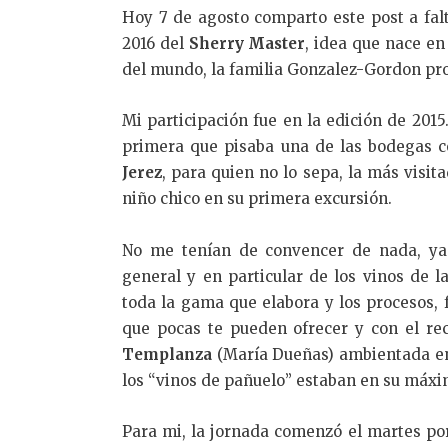
Hoy 7 de agosto comparto este post a fal
2016 del
Sherry Master
, idea que nace en
del mundo, la familia Gonzalez-Gordon pr
Mi participación fue en la edición de 2015.
primera que pisaba una de las bodegas 
Jerez
, para quien no lo sepa, la más visit
niño chico en su primera excursión.
No me tenían de convencer de nada, ya
general y en particular de los vinos de l
toda la gama que elabora y los procesos, 
que pocas te pueden ofrecer y con el re
Templanza
(María Dueñas) ambientada en 
los “vinos de pañuelo” estaban en su máx
Para mi, la jornada comenzó el martes po