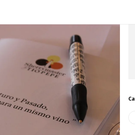
Ca
Ca