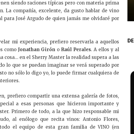
ienen siendo raciones típicas pero con materia prima
ón. La compañía, excelente, da gusto hablar de vino
al para José Argudo de quien jamás me olvidaré por
DE
elar mi experiencia, prefiero reservarla a aquellos
dos como
Jonathan Girón
o
Raúl Perales
. A ellos y al
na cosa… en el Sherry Master la realidad supera a las
Todo lo que se puedan imaginar se verá superado por
sto no sólo lo digo yo, lo puede firmar cualquiera de
teriores.
n, prefiero compartir una extensa galería de fotos,
pecial a esas personas que hicieron importante y
ster. Primero de todo, a la que hizo responsable mi
udo, al enólogo que recita vinos: Antonio Flores,
odo el equipo de esta gran familia de VINO (en