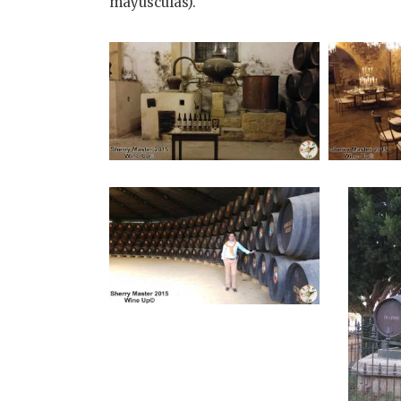
mayúsculas).