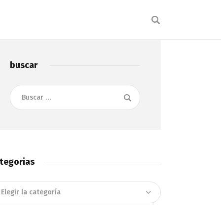
buscar
Buscar:
tegorias
tegorias