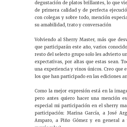
degustación de platos brillantes, lo que v
de primera calidad y de perfecta ejecuci
con colegas y sobre todo, mención especi
su amabilidad, trato y conversación
Volviendo al Sherry Master, más que desv
que participarán este año, varios conoci
resto del selecto grupo solo les advierto u
expectativas, por altas que estas sean. 
una experiencia y vinos únicos. Creo que e
los que han participado en las ediciones an
Como la mejor expresión está en la image
pero antes quiero hacer una mención es
especial mi participación en el sherry ma
participación: Marina García, a José Arg
Amparo, a Piño Gómez y en general a t