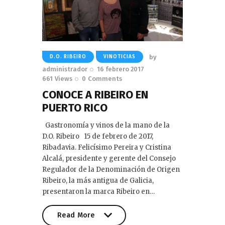
by
D.O. RIBEIRO
VINOTICIAS
administrador
16 febrero 2017
661
Views
0
Comments
CONOCE A RIBEIRO EN
PUERTO RICO
Gastronomía y vinos de la mano de la
D.O. Ribeiro 15 de febrero de 2017,
Ribadavia. Felicísimo Pereira y Cristina
Alcalá, presidente y gerente del Consejo
Regulador de la Denominación de Origen
Ribeiro, la más antigua de Galicia,
presentaron la marca Ribeiro en…
Read More