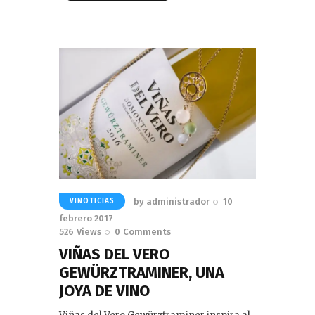
Read More
by
administrador
10
VINOTICIAS
febrero 2017
526
Views
0
Comments
VIÑAS DEL VERO
GEWÜRZTRAMINER, UNA
JOYA DE VINO