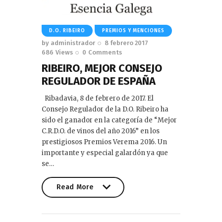
D.O. RIBEIRO
PREMIOS Y MENCIONES
by
administrador
8 febrero 2017
686
Views
0
Comments
RIBEIRO, MEJOR CONSEJO
REGULADOR DE ESPAÑA
Ribadavia, 8 de febrero de 2017. El
Consejo Regulador de la D.O. Ribeiro ha
sido el ganador en la categoría de “Mejor
C.R.D.O. de vinos del año 2016” en los
prestigiosos Premios Verema 2016. Un
importante y especial galardón ya que
se…
Read More
Read More