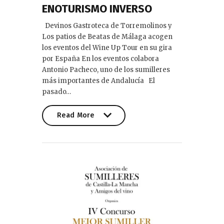
ENOTURISMO INVERSO
Devinos Gastroteca de Torremolinos y
Los patios de Beatas de Málaga acogen
los eventos del Wine Up Tour en su gira
por España En los eventos colabora
Antonio Pacheco, uno de los sumilleres
más importantes de Andalucía El
pasado…
Read More
Read More