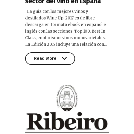
sector del vino en España
La guía con los mejores vinos y
destilados Wine Up! 2017 es de libre
descarga en formato ebook en español e
inglés con las secciones: Top 100, Best In
Class, enoturismo, vinos monovarietales.
La Edición 2017 incluye una relación con…
Read More
Read More