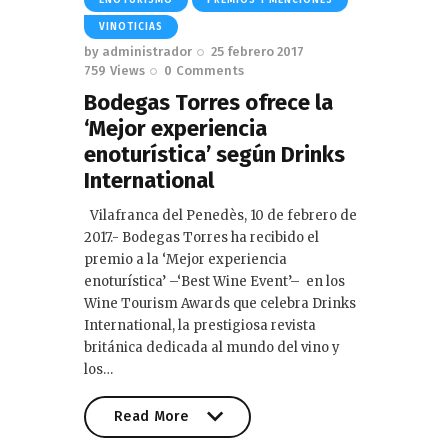
ENOTURISMO
PREMIOS Y MENCIONES
VINOTICIAS
by
administrador
25 febrero 2017
759
Views
0
Comments
Bodegas Torres ofrece la
‘Mejor experiencia
enoturística’ según Drinks
International
Vilafranca del Penedès, 10 de febrero de
2017.- Bodegas Torres ha recibido el
premio a la ‘Mejor experiencia
enoturística’ –‘Best Wine Event’– en los
Wine Tourism Awards que celebra Drinks
International, la prestigiosa revista
británica dedicada al mundo del vino y
los…
Read More