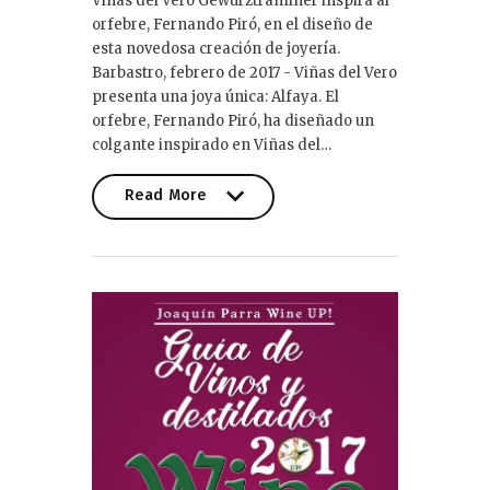
Viñas del Vero Gewürztraminer inspira al
orfebre, Fernando Piró, en el diseño de
esta novedosa creación de joyería.
Barbastro, febrero de 2017 - Viñas del Vero
presenta una joya única: Alfaya. El
orfebre, Fernando Piró, ha diseñado un
colgante inspirado en Viñas del…
Read More
Read More