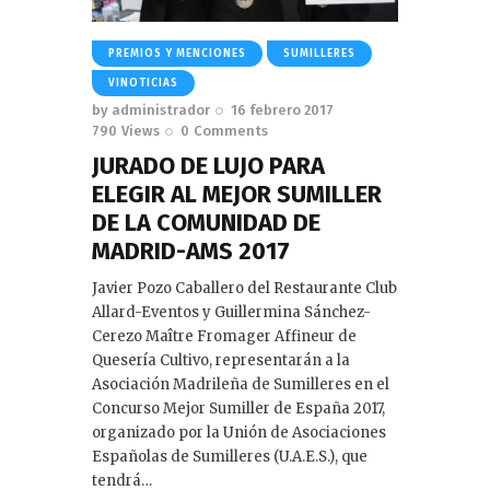
PREMIOS Y MENCIONES
SUMILLERES
VINOTICIAS
by
administrador
16 febrero 2017
790
Views
0
Comments
JURADO DE LUJO PARA
ELEGIR AL MEJOR SUMILLER
DE LA COMUNIDAD DE
MADRID-AMS 2017
Javier Pozo Caballero del Restaurante Club
Allard-Eventos y Guillermina Sánchez-
Cerezo Maître Fromager Affineur de
Quesería Cultivo, representarán a la
Asociación Madrileña de Sumilleres en el
Concurso Mejor Sumiller de España 2017,
organizado por la Unión de Asociaciones
Españolas de Sumilleres (U.A.E.S.), que
tendrá…