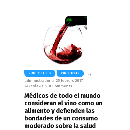
Read More
by
VINO Y SALUD
VINOTICIAS
administrador
25 febrero 2017
2422
Views
0
Comments
Médicos de todo el mundo
consideran el vino como un
alimento y defienden las
bondades de un consumo
moderado sobre la salud