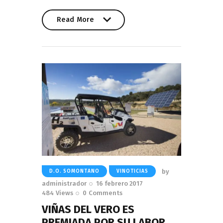
Read More
Read More
by
D.O. SOMONTANO
VINOTICIAS
administrador
16 febrero 2017
484
Views
0
Comments
VIÑAS DEL VERO ES
PREMIADA POR SU LABOR