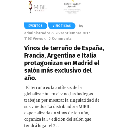
by
EVENTOS
VINOTICIAS
administrador
28 septiembre 2017
1163
Views
0
Comments
Vinos de terruño de España,
Francia, Argentina e Italia
protagonizan en Madrid el
salón más exclusivo del
año.
El terruño es la antítesis de la
globalización en el vino, las bodegas
trabajan por mostrar la singularidad de
sus viñedos La distribuidora MIBIL
especializada en vinos de terruño,
organiza la 5ª edición del salón que
tendrá lugar el 2…