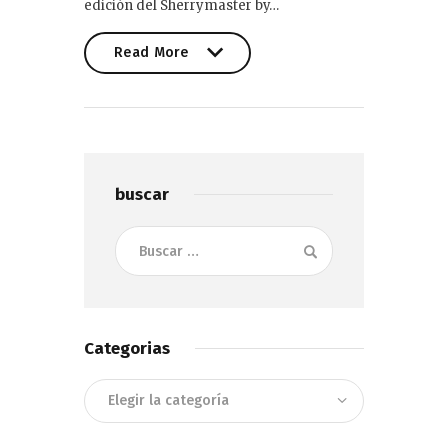
edición del Sherrymaster by…
Read More
Read More
buscar
Buscar:
Categorias
Categorias