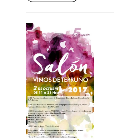
Read More