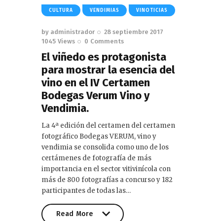
CULTURA
VENDIMIAS
VINOTICIAS
by
administrador
28 septiembre 2017
1045
Views
0
Comments
El viñedo es protagonista
para mostrar la esencia del
vino en el IV Certamen
Bodegas Verum Vino y
Vendimia.
La 4ª edición del certamen del certamen
fotográfico Bodegas VERUM, vino y
vendimia se consolida como uno de los
certámenes de fotografía de más
importancia en el sector vitivinícola con
más de 800 fotografías a concurso y 182
participantes de todas las…
Read More