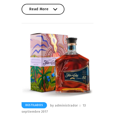
Read More
Read More
by
administrador
13
DESTILADOS
septiembre 2017