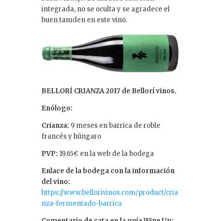
integrada, no se oculta y se agradece el
buen tamden en este vino.
BELLORÍ CRIANZA 2017 de Bellorí vinos.
Enólogo:
Crianza:
9 meses en barrica de roble
francés y húngaro
PVP:
19.65€ en la web de la bodega
Enlace de la bodega con la información
del vino:
https://www.bellorivinos.com/product/cria
nza-fermentado-barrica
Comentario de cata en la guía Wine Up: