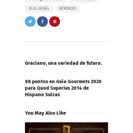
D.o. Uclés
VERDEJO
Navegación
de
PREVIOUS POST
entradas
Graciano, una variedad de futuro.
NEXT POST
98 puntos en Guía Gourmets 2020
para Quod Superius 2014 de
Hispano Suizas
You May Also Like