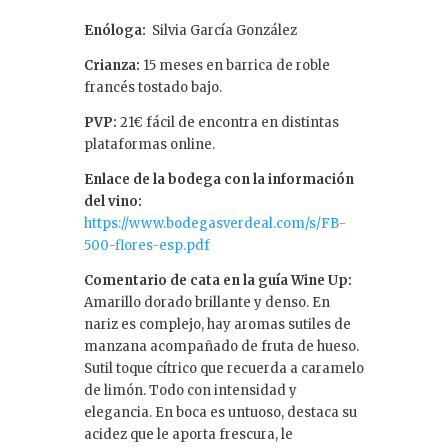
Enóloga:
Silvia García González
Crianza:
15 meses en barrica de roble
francés tostado bajo.
PVP:
21€ fácil de encontra en distintas
plataformas online.
Enlace de la bodega con la información
del vino:
https://www.bodegasverdeal.com/s/FB-
500-flores-esp.pdf
Comentario de cata en la guía Wine Up:
Amarillo dorado brillante y denso. En
nariz es complejo, hay aromas sutiles de
manzana acompañado de fruta de hueso.
Sutil toque cítrico que recuerda a caramelo
de limón. Todo con intensidad y
elegancia. En boca es untuoso, destaca su
acidez que le aporta frescura, le