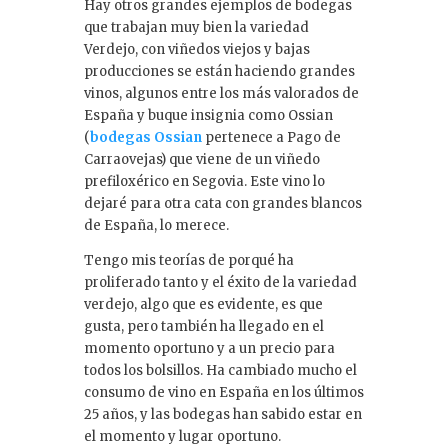
Hay otros grandes ejemplos de bodegas
que trabajan muy bien la variedad
Verdejo, con viñedos viejos y bajas
producciones se están haciendo grandes
vinos, algunos entre los más valorados de
España y buque insignia como Ossian
(
bodegas Ossian
pertenece a Pago de
Carraovejas) que viene de un viñedo
prefiloxérico en Segovia. Este vino lo
dejaré para otra cata con grandes blancos
de España, lo merece.
Tengo mis teorías de porqué ha
proliferado tanto y el éxito de la variedad
verdejo, algo que es evidente, es que
gusta, pero también ha llegado en el
momento oportuno y a un precio para
todos los bolsillos. Ha cambiado mucho el
consumo de vino en España en los últimos
25 años, y las bodegas han sabido estar en
el momento y lugar oportuno.