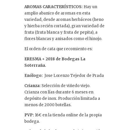
AROMAS CARACTERÍSTICOS:
Hay un
amplio abanico de aromas en esta
variedad, desde aromas herbáceos (heno
y hierba recién cortada), gran variedad de
fruta (fruta blanca y fruta de pepita), a
flores blancas y anisados como el hinojo.
El orden de cata que recomiento es:
ERESMA + 2018 de Bodegas La
Soterraña.
Enólogo:
Jose Lorenzo Tejedor de Prada
Crianza:
Selección de viñedo viejo.
Crianza con lías durante 6 meses en
depósito de inox. Producción limitada a
menos de 2000 botellas.
PVP:
16€ en la tienda online de la propia
bodega.