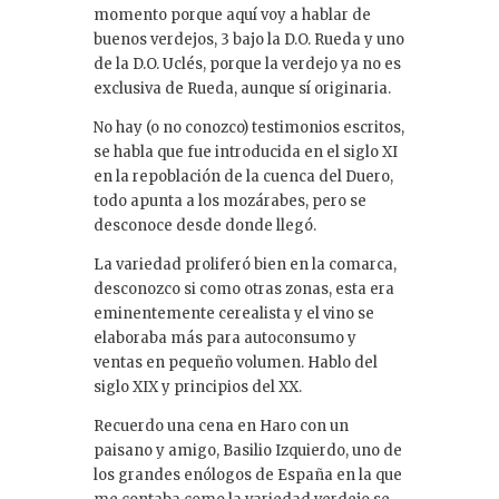
momento porque aquí voy a hablar de
buenos verdejos, 3 bajo la D.O. Rueda y uno
de la D.O. Uclés, porque la verdejo ya no es
exclusiva de Rueda, aunque sí originaria.
No hay (o no conozco) testimonios escritos,
se habla que fue introducida en el siglo XI
en la repoblación de la cuenca del Duero,
todo apunta a los mozárabes, pero se
desconoce desde donde llegó.
La variedad proliferó bien en la comarca,
desconozco si como otras zonas, esta era
eminentemente cerealista y el vino se
elaboraba más para autoconsumo y
ventas en pequeño volumen. Hablo del
siglo XIX y principios del XX.
Recuerdo una cena en Haro con un
paisano y amigo, Basilio Izquierdo, uno de
los grandes enólogos de España en la que