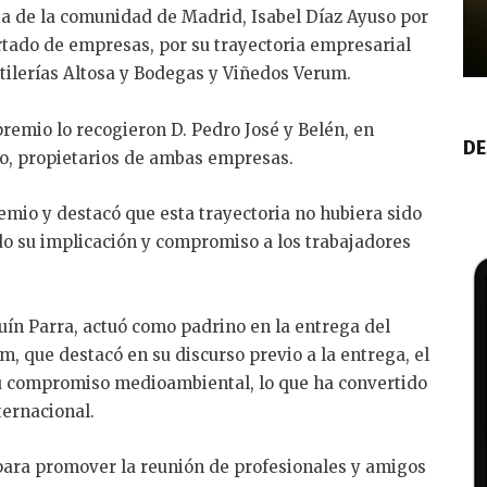
ta de la comunidad de Madrid, Isabel Díaz Ayuso por
rtado de empresas, por su trayectoria empresarial
estilerías Altosa y Bodegas y Viñedos Verum.
remio lo recogieron D. Pedro José y Belén, en
DE
o, propietarios de ambas empresas.
mio y destacó que esta trayectoria no hubiera sido
o su implicación y compromiso a los trabajadores
uín Parra, actuó como padrino en la entrega del
m, que destacó en su discurso previo a la entrega, el
su compromiso medioambiental, lo que ha convertido
ternacional.
para promover la reunión de profesionales y amigos