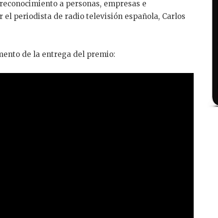
e reconocimiento a personas, empresas e
r el periodista de radio televisión española, Carlos
mento de la entrega del premio: