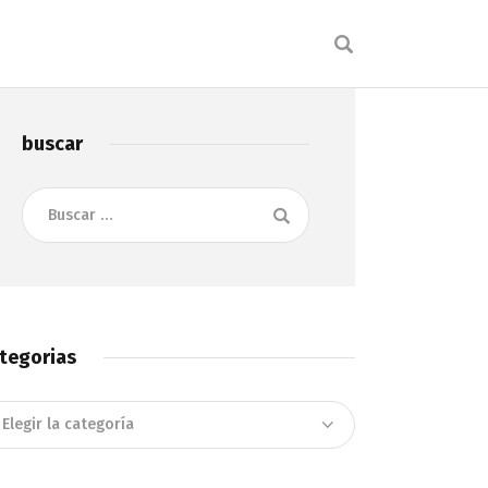
buscar
Buscar:
tegorias
tegorias