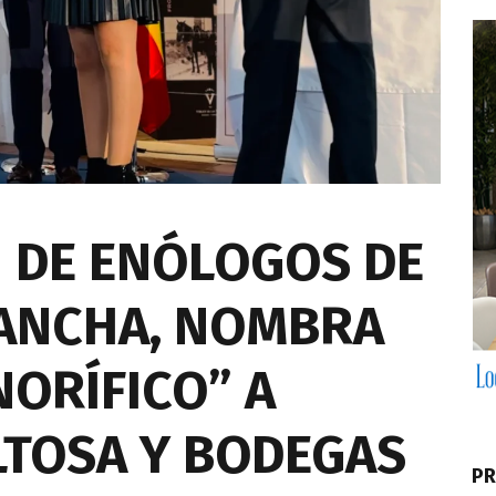
N DE ENÓLOGOS DE
MANCHA, NOMBRA
ORÍFICO” A
LTOSA Y BODEGAS
PR