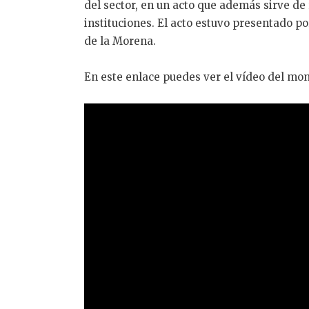
del sector, en un acto que además sirve d
instituciones. El acto estuvo presentado po
de la Morena.
En este enlace puedes ver el vídeo del mo