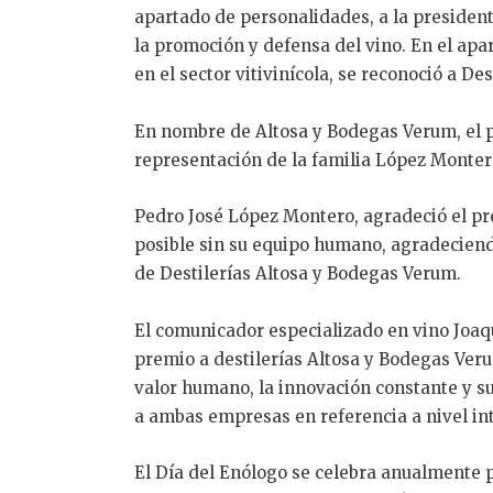
apartado de personalidades, a la presiden
la promoción y defensa del vino. En el apa
en el sector vitivinícola, se reconoció a D
En nombre de Altosa y Bodegas Verum, el p
representación de la familia López Monter
Pedro José López Montero, agradeció el pre
posible sin su equipo humano, agradeciend
de Destilerías Altosa y Bodegas Verum.
El comunicador especializado en vino Joaq
premio a destilerías Altosa y Bodegas Veru
valor humano, la innovación constante y 
a ambas empresas en referencia a nivel in
El Día del Enólogo se celebra anualmente 