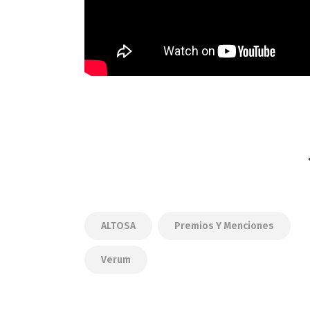
ALTOSA
Premios Y Menciones
Verum