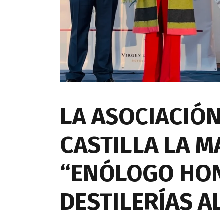
LA ASOCIACIÓ
CASTILLA LA 
“ENÓLOGO HON
DESTILERÍAS A