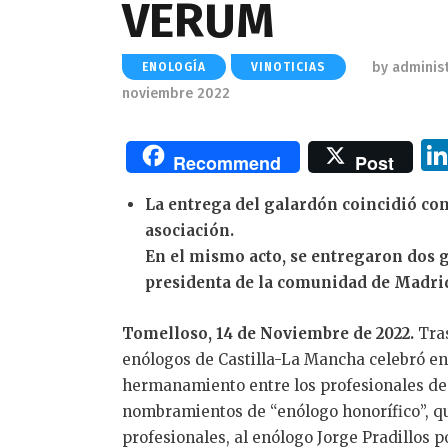
VERUM
by
adminis
ENOLOGÍA
VINOTICIAS
noviembre 2022
Recommend
Post
La entrega del galardón coincidió con
asociación.
En el mismo acto, se entregaron dos g
presidenta de la comunidad de Madrid,
Tomelloso, 14 de Noviembre de 2022.
Tra
enólogos de Castilla-La Mancha celebró en 
hermanamiento entre los profesionales de l
nombramientos de “enólogo honorífico”, qu
profesionales, al enólogo Jorge Pradillos p