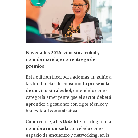
Novedades 2026: vino sin alcohol y
comida maridaje con entrega de
premios
Esta edición incorpora además un guiño a
las tendencias de consumo:
la presencia
de un vino sin alcohol
, entendido como
categoría emergente que el sector deberá
aprender a gestionar con rigor técnico y
honestidad comunicativa.
Como cierre, a las
14:45 h
tendrá lugar una
comida armonizada
concebida como
espacio de encuentro y networking, en la