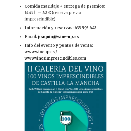
Comida maridaje + entrega de premios:
14:45 h —
42 €
(reserva previa
imprescindible)
Información y reservas:
635 593 643
Email:
joaquin@wine-up.es
Info del evento y puntos de venta:
www.wineup.es
/
www.vinosimprescindibles.com