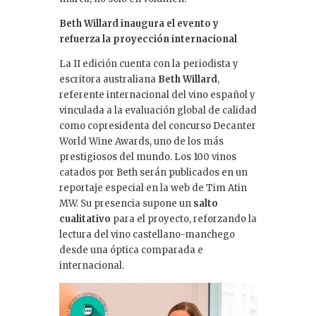
Beth Willard inaugura el evento y
refuerza la proyección internacional
La II edición cuenta con la periodista y
escritora australiana
Beth Willard
,
referente internacional del vino español y
vinculada a la evaluación global de calidad
como copresidenta del concurso Decanter
World Wine Awards, uno de los más
prestigiosos del mundo. Los 100 vinos
catados por Beth serán publicados en un
reportaje especial en la web de Tim Atin
MW. Su presencia supone un
salto
cualitativo
para el proyecto, reforzando la
lectura del vino castellano-manchego
desde una óptica comparada e
internacional.