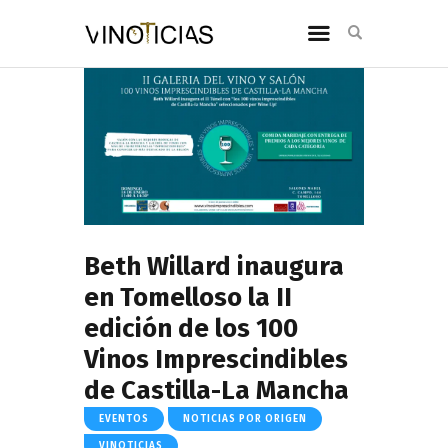
Beth Willard inaugura
en Tomelloso la II
edición de los 100
Vinos Imprescindibles
de Castilla-La Mancha
EVENTOS
NOTICIAS POR ORIGEN
VINOTICIAS