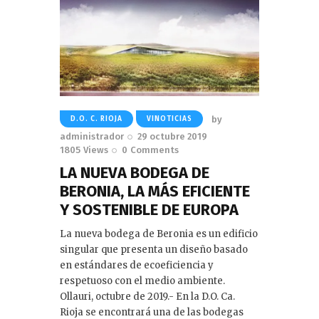
by
D.O. C. RIOJA
VINOTICIAS
administrador
29 octubre 2019
1805
Views
0
Comments
LA NUEVA BODEGA DE
BERONIA, LA MÁS EFICIENTE
Y SOSTENIBLE DE EUROPA
La nueva bodega de Beronia es un edificio
singular que presenta un diseño basado
en estándares de ecoeficiencia y
respetuoso con el medio ambiente.
Ollauri, octubre de 2019.- En la D.O. Ca.
Rioja se encontrará una de las bodegas