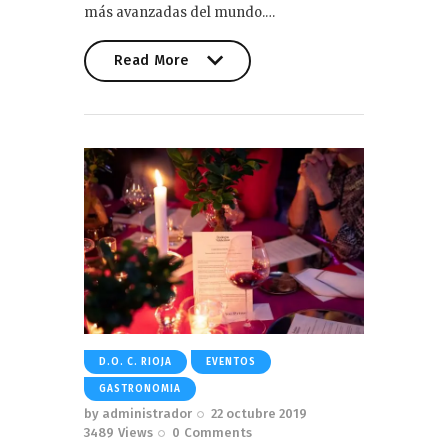
más avanzadas del mundo.…
Read More
Read More
D.O. C. RIOJA
EVENTOS
GASTRONOMIA
by
administrador
22 octubre 2019
3489
Views
0
Comments