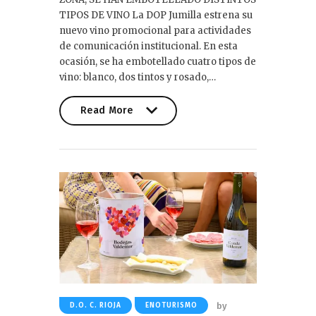
TIPOS DE VINO La DOP Jumilla estrena su
nuevo vino promocional para actividades
de comunicación institucional. En esta
ocasión, se ha embotellado cuatro tipos de
vino: blanco, dos tintos y rosado,…
Read More
Read More
by
D.O. C. RIOJA
ENOTURISMO