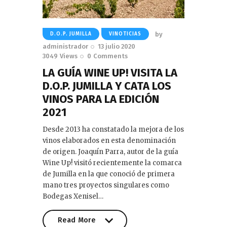
by
D.O.P. JUMILLA
VINOTICIAS
administrador
13 julio 2020
3049
Views
0
Comments
LA GUÍA WINE UP! VISITA LA
D.O.P. JUMILLA Y CATA LOS
VINOS PARA LA EDICIÓN
2021
Desde 2013 ha constatado la mejora de los
vinos elaborados en esta denominación
de origen. Joaquín Parra, autor de la guía
Wine Up! visitó recientemente la comarca
de Jumilla en la que conoció de primera
mano tres proyectos singulares como
Bodegas Xenisel…
Read More