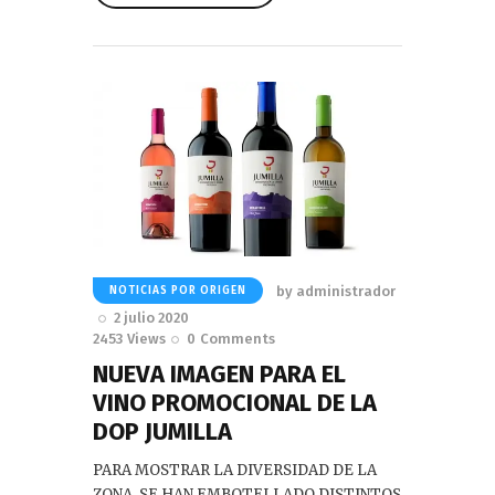
Read More
by
administrador
NOTICIAS POR ORIGEN
2 julio 2020
2453
Views
0
Comments
NUEVA IMAGEN PARA EL
VINO PROMOCIONAL DE LA
DOP JUMILLA
PARA MOSTRAR LA DIVERSIDAD DE LA
ZONA, SE HAN EMBOTELLADO DISTINTOS