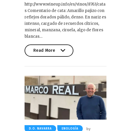
http://www.wineup.info/es/vinos/8763/cata
s Comentario de cata: Amarillo pajizo con
reflejos dorados pálido, denso. En nariz es
intenso, cargado de recuerdos cítricos,
mineral, manzana, ciruela, algo de flores
blancas…
Read More
Read More
by
D.O. NAVARRA
ENOLOGÍA