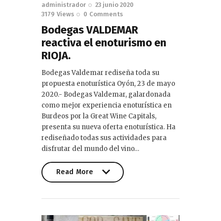
administrador
23 junio 2020
3179
Views
0
Comments
Bodegas VALDEMAR
reactiva el enoturismo en
RIOJA.
Bodegas Valdemar rediseña toda su
propuesta enoturística Oyón, 23 de mayo
2020.- Bodegas Valdemar, galardonada
como mejor experiencia enoturística en
Burdeos por la Great Wine Capitals,
presenta su nueva oferta enoturística. Ha
rediseñado todas sus actividades para
disfrutar del mundo del vino…
Read More
Read More