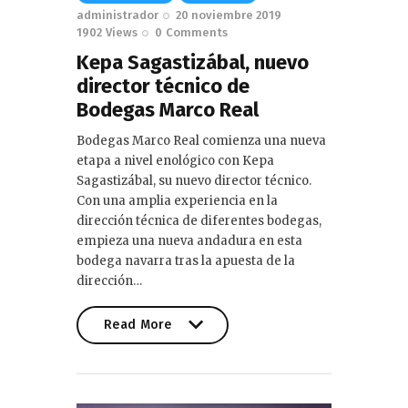
administrador
20 noviembre 2019
1902
Views
0
Comments
Kepa Sagastizábal, nuevo
director técnico de
Bodegas Marco Real
Bodegas Marco Real comienza una nueva
etapa a nivel enológico con Kepa
Sagastizábal, su nuevo director técnico.
Con una amplia experiencia en la
dirección técnica de diferentes bodegas,
empieza una nueva andadura en esta
bodega navarra tras la apuesta de la
dirección…
Read More
Read More