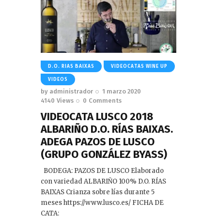
D.O. RIAS BAIXAS
VIDEOCATAS WINE UP
VIDEOS
by
administrador
1 marzo 2020
4140
Views
0
Comments
VIDEOCATA LUSCO 2018
ALBARIÑO D.O. RÍAS BAIXAS.
ADEGA PAZOS DE LUSCO
(GRUPO GONZÁLEZ BYASS)
BODEGA: PAZOS DE LUSCO Elaborado
con variedad ALBARIÑO 100% D.O. RÍAS
BAIXAS Crianza sobre lías durante 5
meses https://www.lusco.es/ FICHA DE
CATA: