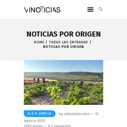
NOTICIAS POR ORIGEN
HOME
TODAS LAS ENTRADAS
NOTICIAS POR ORIGEN
by
administrador
13
D.O.P. JUMILLA
agosto 2020
2591
Views
0
Comments