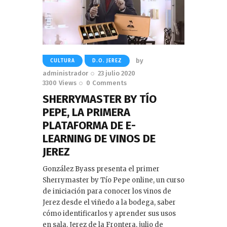
by
CULTURA
D.O. JEREZ
administrador
23 julio 2020
3300
Views
0
Comments
SHERRYMASTER BY TÍO
PEPE, LA PRIMERA
PLATAFORMA DE E-
LEARNING DE VINOS DE
JEREZ
González Byass presenta el primer
Sherrymaster by Tío Pepe online, un curso
de iniciación para conocer los vinos de
Jerez desde el viñedo a la bodega, saber
cómo identificarlos y aprender sus usos
en sala. Jerez de la Frontera, julio de