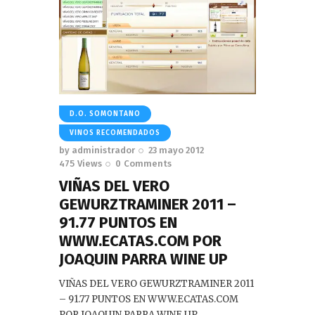
D.O. SOMONTANO
VINOS RECOMENDADOS
by
administrador
23 mayo 2012
475
Views
0
Comments
VIÑAS DEL VERO
GEWURZTRAMINER 2011 –
91.77 PUNTOS EN
WWW.ECATAS.COM POR
JOAQUIN PARRA WINE UP
VIÑAS DEL VERO GEWURZTRAMINER 2011
– 91.77 PUNTOS EN WWW.ECATAS.COM
POR JOAQUIN PARRA WINE UP