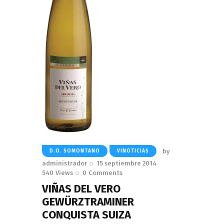
by
D.O. SOMONTANO
VINOTICIAS
administrador
15 septiembre 2014
540
Views
0
Comments
VIÑAS DEL VERO
GEWÜRZTRAMINER
CONQUISTA SUIZA