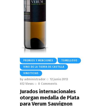
PREMIOS Y MENCIONES
TOMELLOSO
VINO DE LA TIERRA DE CASTILLA
VINOTICIAS
by
administrador
12 junio 2013
612
Views
0
Comments
Jurados internacionales
otorgan medalla de Plata
para Verum Sauvignon