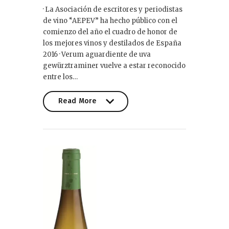
· La Asociación de escritores y periodistas
de vino “AEPEV” ha hecho público con el
comienzo del año el cuadro de honor de
los mejores vinos y destilados de España
2016 · Verum aguardiente de uva
gewürztraminer vuelve a estar reconocido
entre los…
Read More
Read More