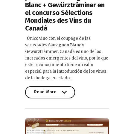
Blanc + Gewürztráminer en
el concurso Sélections
Mondiales des Vins du
Canadá
Único vino con el coupage de las
variedades Sauvignon Blanc y
Gewürztráminer. Canadá es uno de los
mercados emergentes del vino, por lo que
este reconocimiento tiene un valor
especial para la introducción de los vinos
de la bodega en citado…
Read More
Read More