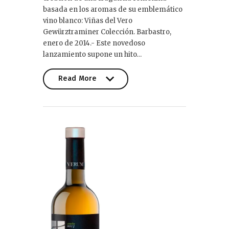
basada en los aromas de su emblemático
vino blanco: Viñas del Vero
Gewürztraminer Colección. Barbastro,
enero de 2014.- Este novedoso
lanzamiento supone un hito…
Read More
Read More