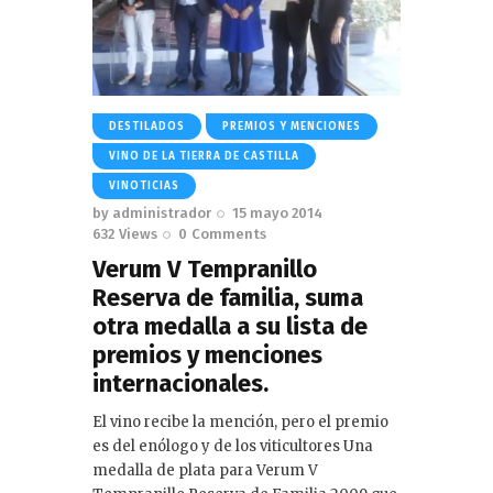
DESTILADOS
PREMIOS Y MENCIONES
VINO DE LA TIERRA DE CASTILLA
VINOTICIAS
by
administrador
15 mayo 2014
632
Views
0
Comments
Verum V Tempranillo
Reserva de familia, suma
otra medalla a su lista de
premios y menciones
internacionales.
El vino recibe la mención, pero el premio
es del enólogo y de los viticultores Una
medalla de plata para Verum V