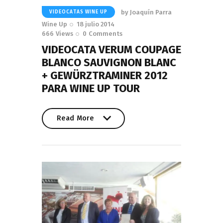
by
Joaquín Parra
VIDEOCATAS WINE UP
Wine Up
18 julio 2014
666
Views
0
Comments
VIDEOCATA VERUM COUPAGE
BLANCO SAUVIGNON BLANC
+ GEWÜRZTRAMINER 2012
PARA WINE UP TOUR
Read More
Read More