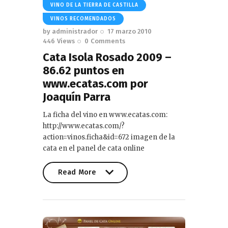
VINO DE LA TIERRA DE CASTILLA
VINOS RECOMENDADOS
by
administrador
17 marzo 2010
446
Views
0
Comments
Cata Isola Rosado 2009 –
86.62 puntos en
www.ecatas.com por
Joaquín Parra
La ficha del vino en www.ecatas.com:
http://www.ecatas.com/?
action=vinos.ficha&id=672 imagen de la
cata en el panel de cata online
Read More
Read More