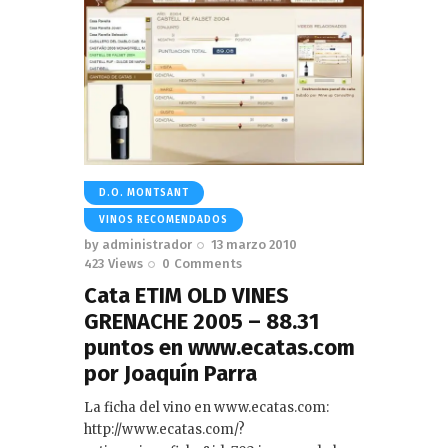
D.O. MONTSANT
VINOS RECOMENDADOS
by
administrador
13 marzo 2010
423
Views
0
Comments
Cata ETIM OLD VINES
GRENACHE 2005 – 88.31
puntos en www.ecatas.com
por Joaquín Parra
La ficha del vino en www.ecatas.com:
http://www.ecatas.com/?