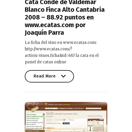
Cata Conde de Valdemar
Blanco Finca Alto Cantabria
2008 – 88.92 puntos en
www.ecatas.com por
Joaquín Parra
La ficha del vino en www.ecatas.com:
http://www.ecatas.com/?
action=vinos.ficha&id=667 la cata en el
panel de catas online
Read More
Read More