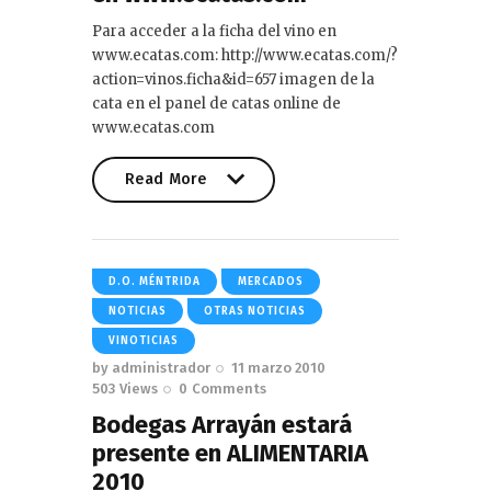
Para acceder a la ficha del vino en
www.ecatas.com: http://www.ecatas.com/?
action=vinos.ficha&id=657 imagen de la
cata en el panel de catas online de
www.ecatas.com
Read More
Read More
D.O. MÉNTRIDA
MERCADOS
NOTICIAS
OTRAS NOTICIAS
VINOTICIAS
by
administrador
11 marzo 2010
503
Views
0
Comments
Bodegas Arrayán estará
presente en ALIMENTARIA
2010