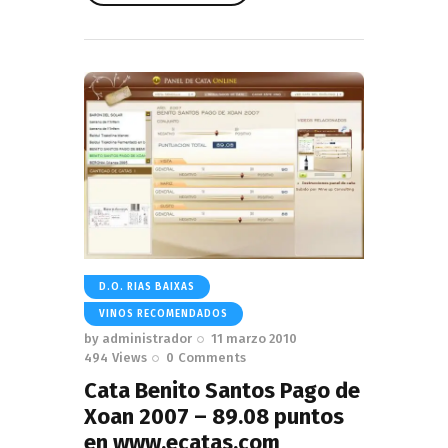
Read More
D.O. RIAS BAIXAS
VINOS RECOMENDADOS
by
administrador
11 marzo 2010
494
Views
0
Comments
Cata Benito Santos Pago de
Xoan 2007 – 89.08 puntos
en www.ecatas.com