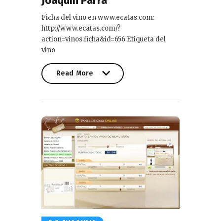
Joaquín Parra
Ficha del vino en www.ecatas.com:
http://www.ecatas.com/?
action=vinos.ficha&id=656 Etiqueta del
vino
Read More
Read More