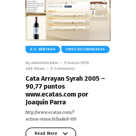
D.O. MÉNTRIDA
VINOS RECOMENDADOS
by
administrador
9 marzo 2010
466
Views
0
Comments
Cata Arrayan Syrah 2005 –
90,77 puntos
www.ecatas.com por
Joaquín Parra
http://www.ecatas.com/?
action=vinos.ficha&id=655
Read More