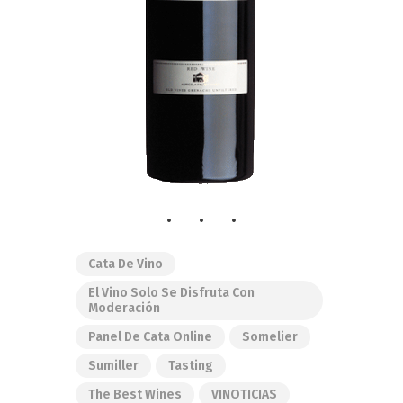
Cata De Vino
El Vino Solo Se Disfruta Con
Moderación
Panel De Cata Online
Somelier
Sumiller
Tasting
The Best Wines
VINOTICIAS