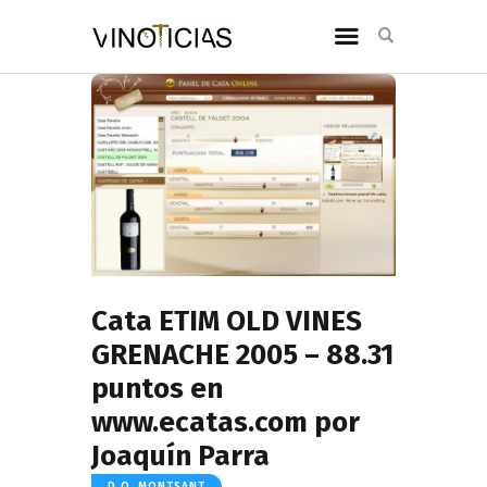
Cata ETIM OLD VINES
GRENACHE 2005 – 88.31
puntos en
www.ecatas.com por
Joaquín Parra
D.O. MONTSANT